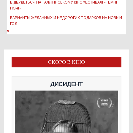
ВІДБУДЕТЬСЯ НА ТАЛЛІННСЬКОМУ КІНОФЕСТИВАЛІ «ТЕМНІ
НОЧІ»
ВАРИАНТЫ ЖЕЛАННЫХ И НЕДОРОГИХ ПОДАРКОВ НА НОВЫЙ
ГОД
СКОРО В КІНО
ДИСИДЕНТ