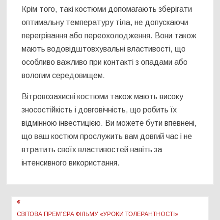
Крім того, такі костюми допомагають зберігати
оптимальну температуру тіла, не допускаючи
перегрівання або переохолодження. Вони також
мають водовідштовхувальні властивості, що
особливо важливо при контакті з опадами або
вологим середовищем.
Вітровозахисні костюми також мають високу
зносостійкість і довговічність, що робить їх
відмінною інвестицією. Ви можете бути впевнені,
що ваш костюм прослужить вам довгий час і не
втратить своїх властивостей навіть за
інтенсивного використання.
Навігація
записів
СВІТОВА ПРЕМʼЄРА ФІЛЬМУ «УРОКИ ТОЛЕРАНТНОСТІ»