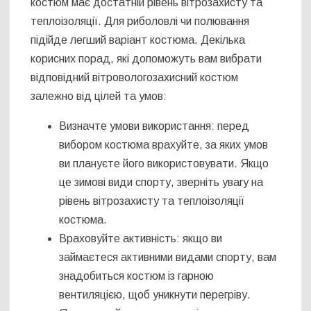
костюм має достатній рівень вітрозахисту та
теплоізоляції. Для риболовлі чи полювання
підійде легший варіант костюма. Декілька
корисних порад, які допоможуть вам вибрати
відповідний вітровологозахисний костюм
залежно від цілей та умов:
Визначте умови використання: перед
вибором костюма врахуйте, за яких умов
ви плануєте його використовувати. Якщо
це зимові види спорту, зверніть увагу на
рівень вітрозахисту та теплоізоляції
костюма.
Враховуйте активність: якщо ви
займаєтеся активними видами спорту, вам
знадобиться костюм із гарною
вентиляцією, щоб уникнути перегріву.