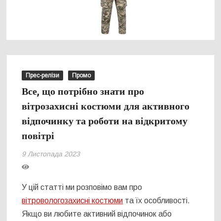
Прес-релізи
Промо
Все, що потрібно знати про
вітрозахисні костюми для активного
відпочинку та роботи на відкритому
повітрі
9 Листопада 2023
У цій статті ми розповімо вам про
вітровологозахисні костюми
та їх особливості.
Якщо ви любите активний відпочинок або