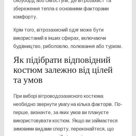
сноуборд або снігоступи, де вітрозахист та
збереження тепла є основними факторами
комфорту.
Крім того, вітрозахисний одяг може бути
використаний в інших сферах, включаючи
будівництво, риболовлю, полювання або туризм.
Як підібрати відповідний
костюм залежно від цілей
та умов
При виборі вітроводозахисного костюма
необхідно звернути увагу на кілька факторів. По-
перше, визначте, за яких умов ви плануєте
використовувати костюм. Якщо ви займаєтеся
зимовими видами спорту, переконайтеся, що