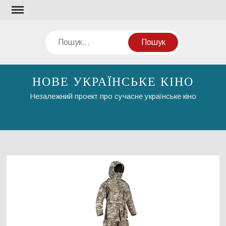
Перейти
до
вмісту
Пошук
НОВЕ УКРАЇНСЬКЕ КІНО
Незалежний проект про сучасне українське кіно