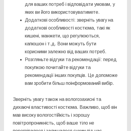
для ваших потреб і відповідати умовам, у
яких ви його використовуватимете.
Додаткові особливості: зверніть увагу на
додаткові особливості костюма, такі як
кишені, манжети, що регулюються,
капюшон і т.д. Вони можуть бути
корисними залежно від ваших потреб.
Розгляньте відгуки та рекомендації: перед
покупкою почитайте відгуки та
рекомендації інших покупців. Це допоможе
вам зробити більш поінформований вибір.
Зверніть увагу також на вологозахисні та
дихаючі властивості костюма. Важливо, щоб він
мав високу вологостійкість і хорошу
повітропроникність, щоб ваше тіло не
перегрівалося і залишалося сухим під час