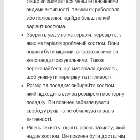
Якщо ви займаєтеся менш інтенсивними
видами активності, такими як риболовля
або полювання, підійде більш легкий
варіант костюма.
Зверніть увагу на матеріали: перевірте, з
яких матеріалів зроблений костюм. Вони
повинні бути міцними, вітрозахисними та
вологовідштовхувальними. Також
переконайтеся, що матеріали дихають,
щоб уникнути перегріву та пітливості.
Розмір та посадка: вибирайте костюм,
який підходить вам за розміром і має гарну
посадку. Він повинен забезпечувати
свободу рухів та не обмежувати вас в
активності.
Рівень захисту: оцініть рівень захисту, який
надає костюм. Він повинен бути достатнім