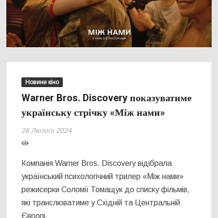
Новини кіно
Warner Bros. Discovery показуватиме
українську стрічку «Між нами»
26 Лютого 2024
Компанія Warner Bros. Discovery відібрала
український психологічний трилер «Між нами»
режисерки Соломії Томащук до списку фільмів,
які транслюватиме у Східній та Центральній
Європі.