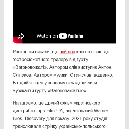
Раніше ми писали, що
вийшов
кліп на пісню до
гостросюжетного трилеру від гурту
«Вагоновожаті». Автором слів виступив Антон
Сліпаков. Автором музики: Станіслав Іващенко.
В одній зі сцен у повному складі знялися
музиканти гурту «Вагоноважатые».
Нагадаємо, це другий фільм українського
дистриб’ютора Film.UA, ліцензований Warner
Bros. Discovery для показу. 2021 року студія
транслювала стрічку українсько-польського