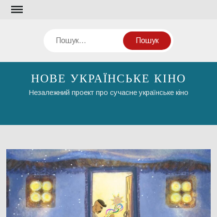
Перейти
до
вмісту
Пошук
НОВЕ УКРАЇНСЬКЕ КІНО
Незалежний проект про сучасне українське кіно