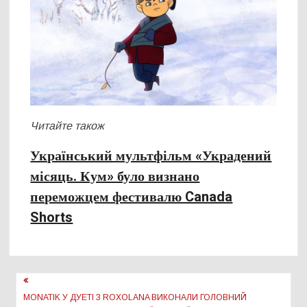
Читайте також
Український мультфільм «Украдений
місяць. Кум» було визнано
переможцем фестивалю Canada
Shorts
Навігація
записів
MONATIK У ДУЕТІ З ROXOLANA ВИКОНАЛИ ГОЛОВНИЙ