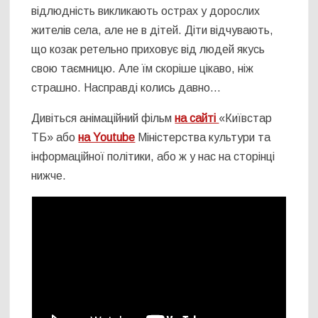
відлюдність викликають острах у дорослих
жителів села, але не в дітей. Діти відчувають,
що козак ретельно приховує від людей якусь
свою таємницю. Але їм скоріше цікаво, ніж
страшно. Насправді колись давно…
Дивіться анімаційний фільм
на сайті
«Київстар
ТБ» або
на Youtube
Міністерства культури та
інформаційної політики, або ж у нас на сторінці
нижче.