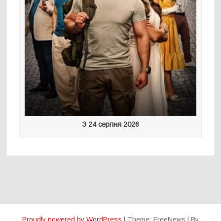
З 24 серпня 2026
Proudly powered by WordPress
|
Theme: FreeNews
|
By