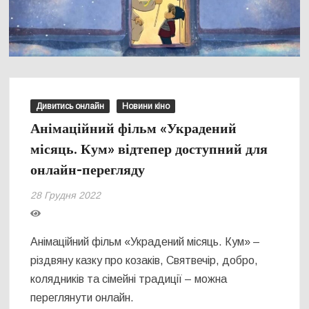
Дивитись онлайн
Новини кіно
Анімаційний фільм «Украдений
місяць. Кум» відтепер доступний для
онлайн-перегляду
28 Грудня 2022
Анімаційний фільм «Украдений місяць. Кум» –
різдвяну казку про козаків, Святвечір, добро,
колядників та сімейні традиції – можна
переглянути онлайн.