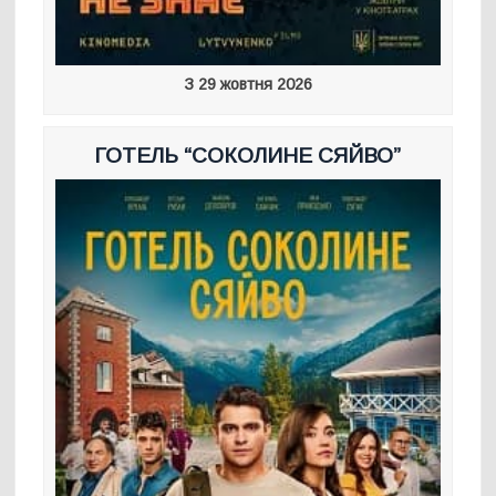
З 29 жовтня 2026
ГОТЕЛЬ “СОКОЛИНЕ СЯЙВО”