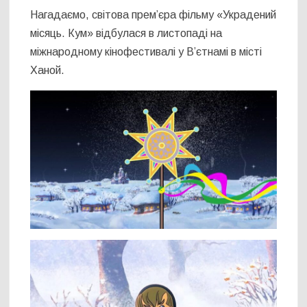
Нагадаємо, світова прем’єра фільму «Украдений
місяць. Кум» відбулася в листопаді на
міжнародному кінофестивалі у В’єтнамі в місті
Ханой.