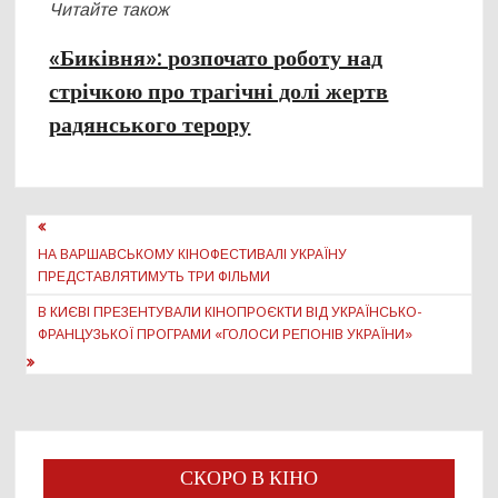
Читайте також
«Биківня»: розпочато роботу над
стрічкою про трагічні долі жертв
радянського терору
Навігація
записів
НА ВАРШАВСЬКОМУ КІНОФЕСТИВАЛІ УКРАЇНУ
ПРЕДСТАВЛЯТИМУТЬ ТРИ ФІЛЬМИ
В КИЄВІ ПРЕЗЕНТУВАЛИ КІНОПРОЄКТИ ВІД УКРАЇНСЬКО-
ФРАНЦУЗЬКОЇ ПРОГРАМИ «ГОЛОСИ РЕГІОНІВ УКРАЇНИ»
СКОРО В КІНО