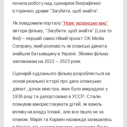
почала роботу над сценарієм біографічної
історичної драми “Загубити, щоб знайти”.
Як повідомили порталу
“Нове українське кіно”
автори фільму, “Загубити, щоб знайти” (Lose to
find) – перший самостійний проєкт OK Media
Company, який розповість як іспанські дівчата
знайшли батьківщину в Україні. Зйомки фільму
заплановані на 2022 – 2023 роки.
Сценарій художнього фільму розробляється на
основі реальної історії про двох іспанських
дівчат, дочок міністра, яких було викрадено у
1936 році та депортовано в УССР. Сталін
планував використовувати дітей, як важіль
впливу на владу Іспанії, але все пішло не за
планом. Марія та Кармен назавжди залишились