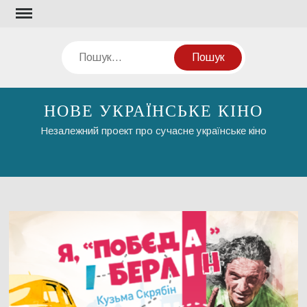
Перейти
до
вмісту
Пошук
НОВЕ УКРАЇНСЬКЕ КІНО
Незалежний проект про сучасне українське кіно