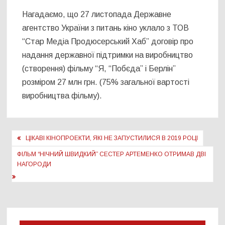
Нагадаємо, що 27 листопада Державне
агентство України з питань кіно уклало з ТОВ
“Стар Медіа Продюсерський Хаб” договір про
надання державної підтримки на виробництво
(створення) фільму “Я, “Побєда” і Берлін”
розміром 27 млн грн. (75% загальної вартості
виробництва фільму).
Навігація
ЦІКАВІ КІНОПРОЕКТИ, ЯКІ НЕ ЗАПУСТИЛИСЯ В 2019 РОЦІ
записів
ФІЛЬМ “НІЧНИЙ ШВИДКИЙ” СЕСТЕР АРТЕМЕНКО ОТРИМАВ ДВІ
НАГОРОДИ