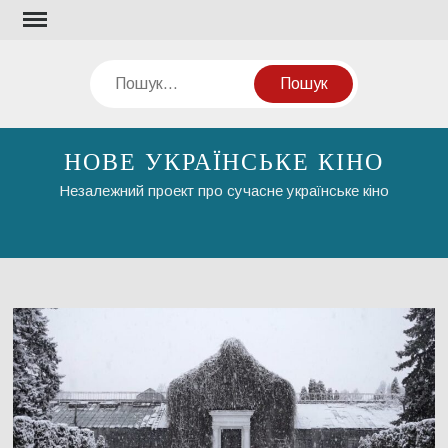
Перейти
до
вмісту
Пошук
НОВЕ УКРАЇНСЬКЕ КІНО
Незалежний проект про сучасне українське кіно