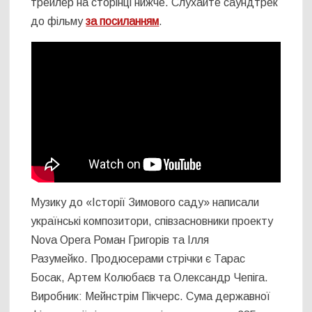
трейлер на сторінці нижче. Слухайте саундтрек
до фільму
за посиланням
.
Музику до «Історії Зимового саду» написали
українські композитори, співзасновники проекту
Nova Opera Роман Григорів та Ілля
Разумейко. Продюсерами стрічки є Тарас
Босак, Артем Колюбаєв та Олександр Чепіга.
Виробник: Мейнстрім Пікчерс. Сума державної