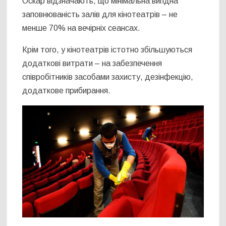
Оскар відзначають, що мінімальна вигідна
заповнюваність залів для кінотеатрів – не
менше 70% на вечірніх сеансах.
Крім того, у кінотеатрів істотно збільшуються
додаткові витрати – на забезпечення
співробітників засобами захисту, дезінфекцію,
додаткове прибирання.