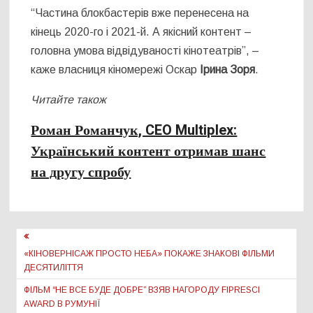
“Частина блокбастерів вже перенесена на
кінець 2020-го і 2021-й. А якісний контент –
головна умова відвідуваності кінотеатрів”, –
каже власниця кіномережі Оскар
Ірина Зоря
.
Читайте також
Роман Романчук, CEO Multiplex:
Український контент отримав шанс
на другу спробу
Навігація
записів
«КІНОВЕРНІСАЖ ПРОСТО НЕБА» ПОКАЖЕ ЗНАКОВІ ФІЛЬМИ
ДЕСЯТИЛІТТЯ
ФІЛЬМ “НЕ ВСЕ БУДЕ ДОБРЕ” ВЗЯВ НАГОРОДУ FIPRESCI
AWARD В РУМУНІЇ