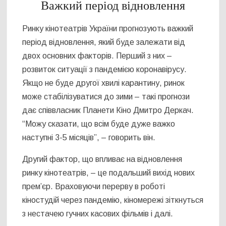
Важкий період відновлення
Ринку кінотеатрів України прогнозують важкий
період відновлення, який буде залежати від
двох основних факторів. Перший з них –
розвиток ситуації з пандемією коронавірусу.
Якщо не буде другої хвилі карантину, ринок
може стабілізуватися до зими – такі прогнози
дає співвласник Планети Кіно Дмитро Деркач.
“Можу сказати, що всім буде дуже важко
наступні 3-5 місяців”, – говорить він.
Другий фактор, що впливає на відновлення
ринку кінотеатрів, – це подальший вихід нових
прем’єр. Враховуючи перерву в роботі
кіностудій через пандемію, кіномережі зіткнуться
з нестачею гучних касових фільмів і далі.