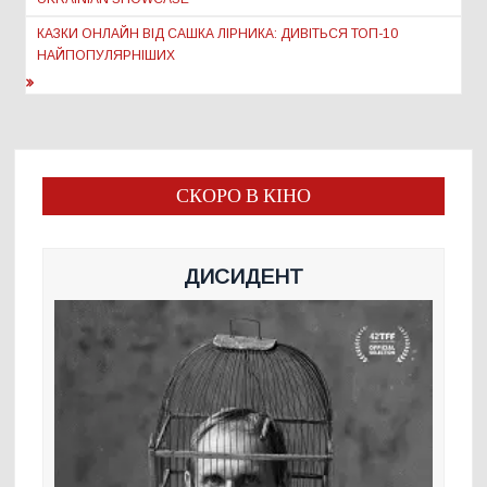
КАЗКИ ОНЛАЙН ВІД САШКА ЛІРНИКА: ДИВІТЬСЯ ТОП-10
НАЙПОПУЛЯРНІШИХ
СКОРО В КІНО
ДИСИДЕНТ