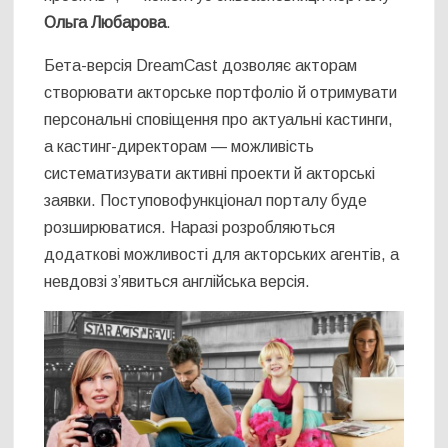
Ольга Любарова
.
Бета-версія DreamCast дозволяє акторам
створювати акторське портфоліо й отримувати
персональні сповіщення про актуальні кастинги,
а кастинг-директорам — можливість
систематизувати активні проекти й акторські
заявки. Поступовофункціонал порталу буде
розширюватися. Наразі розробляються
додаткові можливості для акторських агентів, а
невдовзі з’явиться англійська версія.