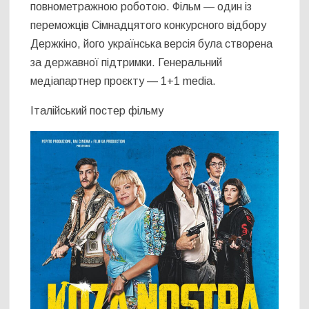
повнометражною роботою. Фільм — один із
переможців Сімнадцятого конкурсного відбору
Держкіно, його українська версія була створена
за державної підтримки. Генеральний
медіапартнер проєкту — 1+1 media.
Італійський постер фільму