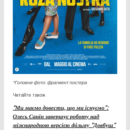
*Головне фото: фрагмент постера
Читайте також
“Ми маємо довести, що ми існуємо”:
Олесь Санін завершує роботу над
міжнародною версією фільму “Довбуш”