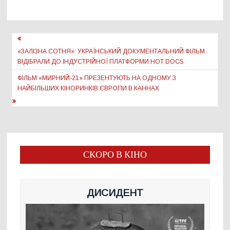
Навігація
записів
«ЗАЛІЗНА СОТНЯ»: УКРАЇНСЬКИЙ ДОКУМЕНТАЛЬНИЙ ФІЛЬМ
ВІДІБРАЛИ ДО ІНДУСТРІЙНОЇ ПЛАТФОРМИ HOT DOCS
ФІЛЬМ «МИРНИЙ-21» ПРЕЗЕНТУЮТЬ НА ОДНОМУ З
НАЙБІЛЬШИХ КІНОРИНКІВ ЄВРОПИ В КАННАХ
СКОРО В КІНО
ДИСИДЕНТ