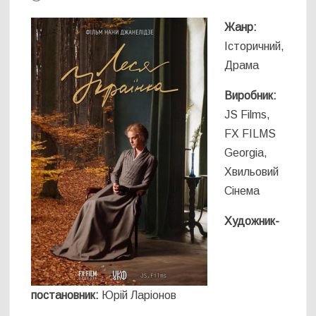
Жанр:
Історичний,
Драма
Виробник:
JS Films,
FX FILMS
Georgia,
Хвильовий
Сінема
Художник-
постановник:
Юрій Ларіонов