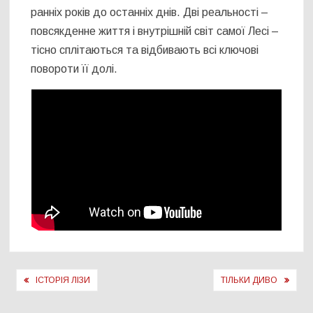
ранніх років до останніх днів. Дві реальності –
повсякденне життя і внутрішній світ самої Лесі –
тісно сплітаються та відбивають всі ключові
повороти її долі.
Навігація
ІСТОРІЯ ЛІЗИ
ТІЛЬКИ ДИВО
записів