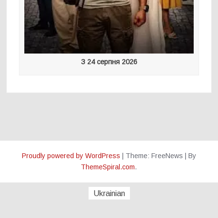
З 24 серпня 2026
Proudly powered by WordPress
|
Theme: FreeNews
|
By
ThemeSpiral.com
.
Ukrainian