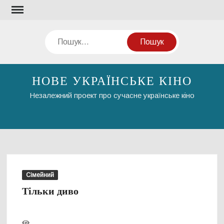
Перейти
до
вмісту
Пошук
НОВЕ УКРАЇНСЬКЕ КІНО
Незалежний проект про сучасне українське кіно
Сімейний
Тільки диво