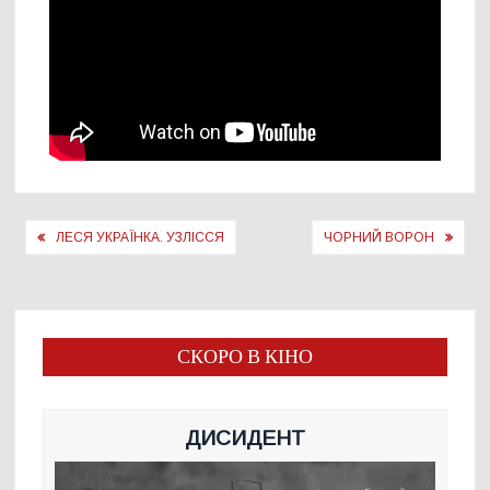
Навігація
ЛЕСЯ УКРАЇНКА. УЗЛІССЯ
ЧОРНИЙ ВОРОН
записів
СКОРО В КІНО
ДИСИДЕНТ