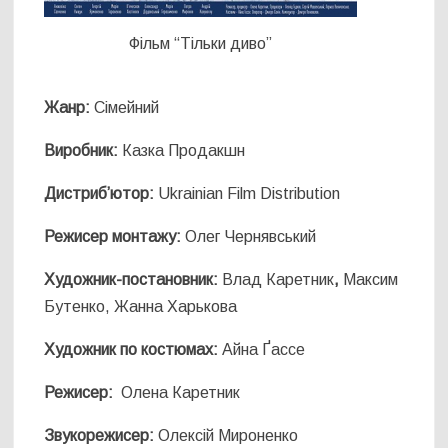
Фільм “Тільки диво”
Жанр:
Сімейний
Виробник:
Казка Продакшн
Дистриб’ютор:
Ukrainian Film Distribution
Режисер монтажу:
Олег Чернявський
Художник-постановник:
Влад Каретник
,
Максим
Бутенко, Жанна Харькова
Художник по костюмах:
Айна Ґассе
Режисер:
Олена Каретник
Звукорежисер:
Олексій Мироненко