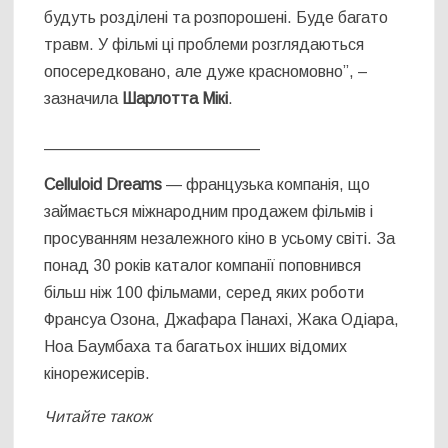
будуть розділені та розпорошені. Буде багато
травм. У фільмі ці проблеми розглядаються
опосередковано, але дуже красномовно”, –
зазначила
Шарлотта Мікі
.
________________________
Celluloid Dreams
— французька компанія, що
займається міжнародним продажем фільмів і
просуванням незалежного кіно в усьому світі. За
понад 30 років каталог компанії поповнився
більш ніж 100 фільмами, серед яких роботи
Франсуа Озона, Джафара Панахі, Жака Одіара,
Ноа Баумбаха та багатьох інших відомих
кінорежисерів.
Читайте також