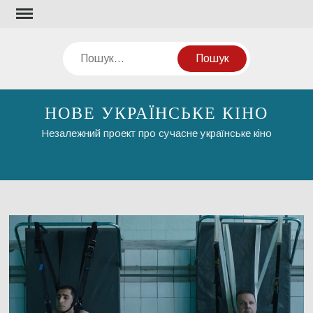
Перейти
до
вмісту
Пошук
НОВЕ УКРАЇНСЬКЕ КІНО
Незалежний проект про сучасне українське кіно