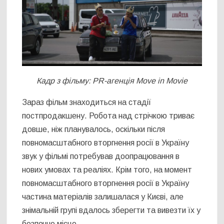
Кадр з фільму: PR-агенція Move in Movie
Зараз фільм знаходиться на стадії
постпродакшену. Робота над стрічкою триває
довше, ніж планувалось, оскільки після
повномасштабного вторгнення росії в Україну
звук у фільмі потребував доопрацювання в
нових умовах та реаліях. Крім того, на момент
повномасштабного вторгнення pосії в Україну
частина матеріалів залишалася у Києві, але
знімальній групі вдалось зберегти та вивезти їх у
безпечне місце.