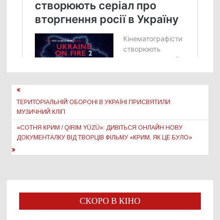
Навігація
записів
ТЕРИТОРІАЛЬНІЙ ОБОРОНІ В УКРАЇНІ ПРИСВЯТИЛИ
МУЗИЧНИЙ КЛІП
«СОТНЯ КРИМ / QIRIM YÜZÜ»: ДИВІТЬСЯ ОНЛАЙН НОВУ
ДОКУМЕНТАЛКУ ВІД ТВОРЦІВ ФІЛЬМУ «КРИМ, ЯК ЦЕ БУЛО»
СКОРО В КІНО