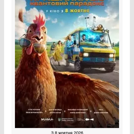
З 8 жовтня 2026