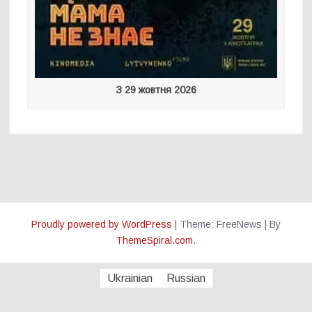
З 29 жовтня 2026
Proudly powered by WordPress
|
Theme: FreeNews
|
By
ThemeSpiral.com
.
Ukrainian
Russian