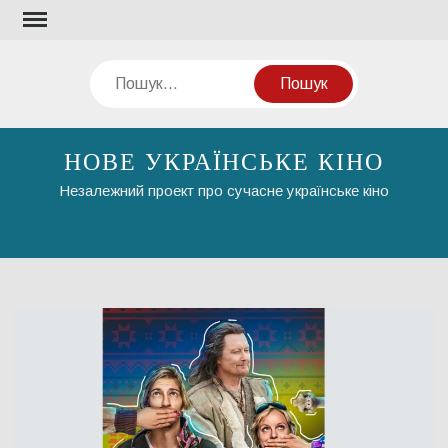
Перейти
до
вмісту
Пошук
НОВЕ УКРАЇНСЬКЕ КІНО
Незалежний проект про сучасне українське кіно