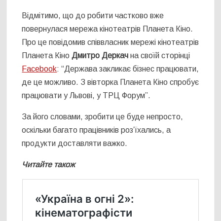
Відмітимо, що до робити частково вже
повернулася мережа кінотеатрів Планета Кіно.
Про це
повідомив
с
піввласник мережі кінотеатрів
Планета Кіно
Дмитро Деркач
на своїй сторінці
Facebook
: “Держава закликає бізнес працювати,
де це можливо. З вівторка Планета Кіно спробує
працювати у Львові, у ТРЦ Форум”.
За його словами, зробити це буде непросто,
оскільки багато працівників роз’їхались, а
продукти доставляти важко.
Читайте також