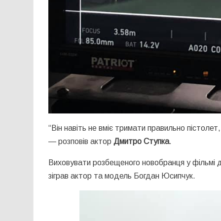
“Він навіть не вміє тримати правильно пістолет,
— розповів актор
Дмитро Ступка
.
Виховувати розбещеного новобранця у фільмі д
зіграв актор та модель Богдан Юсипчук.