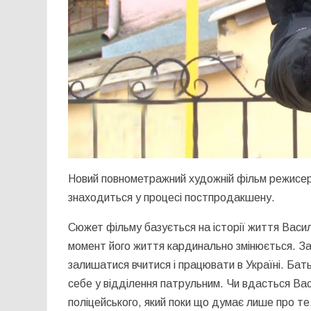
Новий повнометражний художній фільм режисер
знаходиться у процесі постпродакшену.
Сюжет фільму базується на історії життя Васил
момент його життя кардинально змінюється. За
залишатися вчитися і працювати в Україні. Бат
себе у відділення патрульним. Чи вдасться Вас
поліцейського, який поки що думає лише про те