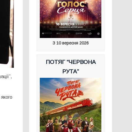
З 10 вересня 2026
ПОТЯГ “ЧЕРВОНА
РУТА”
ації”,
 якого