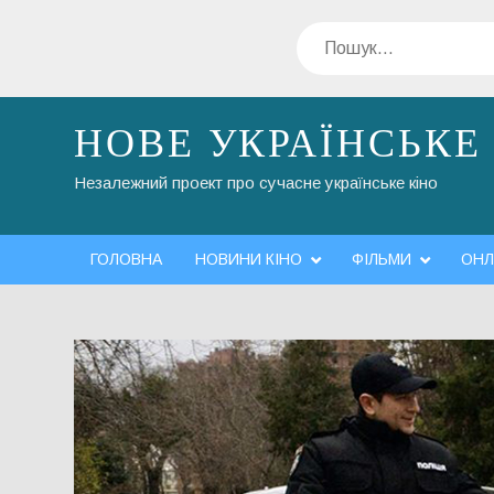
Перейти
Пошук
до
вмісту
НОВЕ УКРАЇНСЬКЕ
Незалежний проект про сучасне українське кіно
ГОЛОВНА
НОВИНИ КІНО
ФІЛЬМИ
ОНЛ