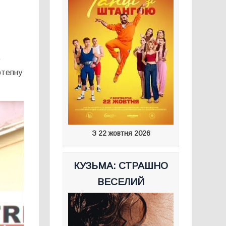
о
отепну
З 22 жовтня 2026
КУЗЬМА: СТРАШНО
ВЕСЕЛИЙ