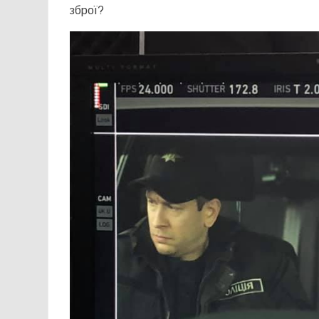
зброї?