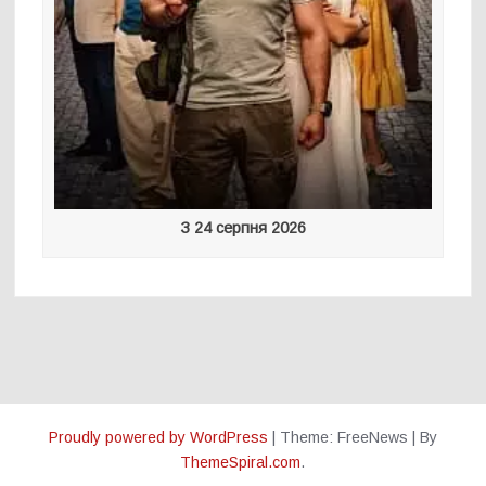
З 24 серпня 2026
Proudly powered by WordPress
|
Theme: FreeNews
|
By
ThemeSpiral.com
.