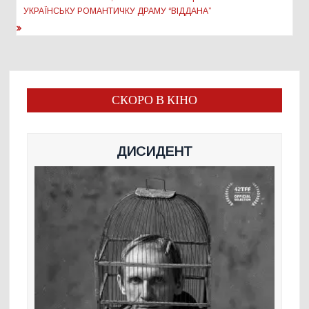
УКРАЇНСЬКУ РОМАНТИЧКУ ДРАМУ “ВІДДАНА”
СКОРО В КІНО
ДИСИДЕНТ