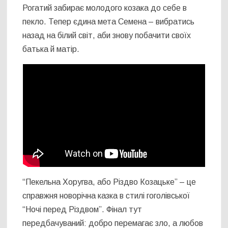
Рогатий забирає молодого козака до себе в
пекло. Тепер єдина мета Семена – вибратись
назад на білий світ, аби знову побачити своїх
батька й матір.
“Пекельна Хоругва, або Різдво Козацьке” – це
справжня новорічна казка в стилі гоголівської
“Ночі перед Різдвом”. Фінал тут
передбачуваний: добро перемагає зло, а любов