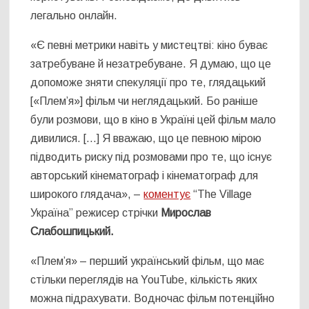
легально онлайн.
«Є певні метрики навіть у мистецтві: кіно буває
затребуване й незатребуване. Я думаю, що це
допоможе зняти спекуляції про те, глядацький
[«Плем’я»] фільм чи неглядацький. Бо раніше
були розмови, що в кіно в Україні цей фільм мало
дивилися. […] Я вважаю, що це певною мірою
підводить риску під розмовами про те, що існує
авторський кінематограф і кінематограф для
широкого глядача
», –
коментує
“The Village
Україна” режисер стрічки
Мирослав
Слабошпицький.
«Плем’я» – перший український фільм, що має
стільки переглядів на YouTube, кількість яких
можна підрахувати. Водночас фільм потенційно