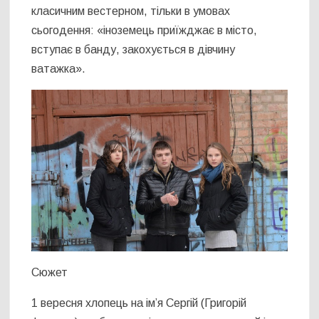
класичним вестерном, тільки в умовах
сьогодення: «іноземець приїжджає в місто,
вступає в банду, закохується в дівчину
ватажка».
Сюжет
1 вересня хлопець на ім’я Сергій (Григорій