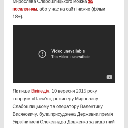
Мирослава Слабошпицького можна
за
посиланням
, або у нас на сайті нижче
(фільм
18+).
Як пише
Вікіпедія
, 10 вересня 2015 року
творцям «Плем’я», режисеру Мирославу
Слабошпицькому та оператору Валентину
Васяновичу, була присуджена Державна премія
України імені Олександра Довженка за видатний