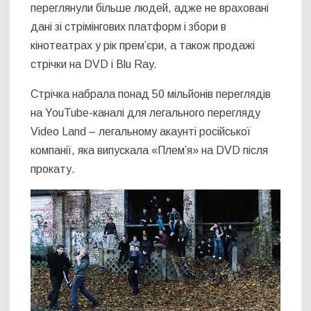
переглянули більше людей, адже не враховані
дані зі стрімінгових платформ і збори в
кінотеатрах у рік прем’єри, а також продажі
стрічки на DVD і Blu Ray.
Стрічка набрала понад 50 мільйонів переглядів
на YouTube-каналі для легального перегляду
Video Land – легальному акаунті російської
компанії, яка випускала «Плем’я» на DVD після
прокату.