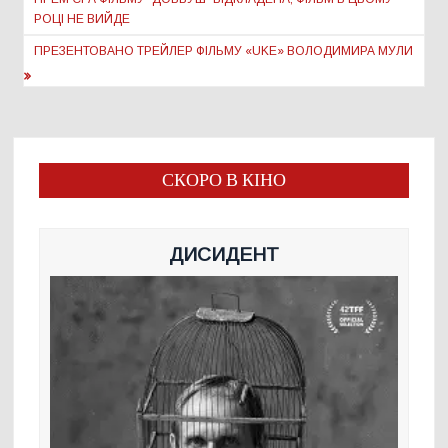
записів
РОЦІ НЕ ВИЙДЕ
ПРЕЗЕНТОВАНО ТРЕЙЛЕР ФІЛЬМУ «UKE» ВОЛОДИМИРА МУЛИ
СКОРО В КІНО
ДИСИДЕНТ