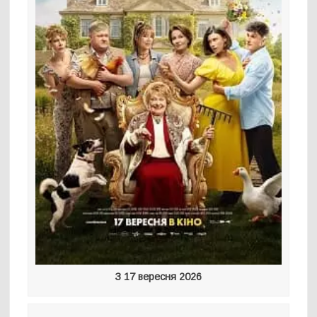
З 17 вересня 2026