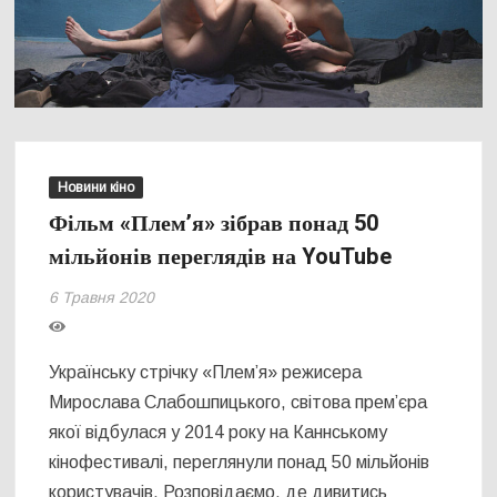
Новини кіно
Фільм «Плем’я» зібрав понад 50
мільйонів переглядів на YouTube
6 Травня 2020
Українську стрічку «Плем’я» режисера
Мирослава Слабошпицького, світова прем’єра
якої відбулася у 2014 року на Каннському
кінофестивалі, переглянули понад 50 мільйонів
користувачів. Розповідаємо, де дивитись