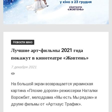
Новости кино
Лучшие арт-фильмы 2021 года
покажут в кинотеатре «Жовтень»
7 декабря 2021
На большой экран возвращается украинская
картина «Плохие дороги» режиссерки Наталки
Ворожбит, мелодрама «Мы есть Мы рядом» и
другие фильмы от «Артхаус Трафик».