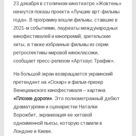
23 декабря в столичном кинотеатре «Жовтень»
начнутся показы проекта «Лучшие aрт-фильмы
года». В программу вошли фильмы, ставшие в
2021-м событиями, лауреаты международных
кинофестивалей и кинопремий, зрительские
хиты, а также избранные фильмы из серии
ретроспективы мировой киноклассики,
сообщает пресс-релизом «Артхаус Трафик».
На большой экран возвращается украинский
претендент на «Оскар» и фильм-призер
Венецианского кинофестиваля – картина
«Плохие дороги»
. Это полнометражный дебют
драматургини и сценаристки Наталки
Ворожбит, экранизация ее хитовой
одноименной пьесы, которую ставили в
Лондоне и Киеве.