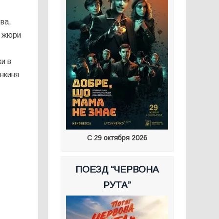
ва,
о жюри
и в
енкиня
С 29 октября 2026
ПОЕЗД “ЧЕРВОНА
РУТА”