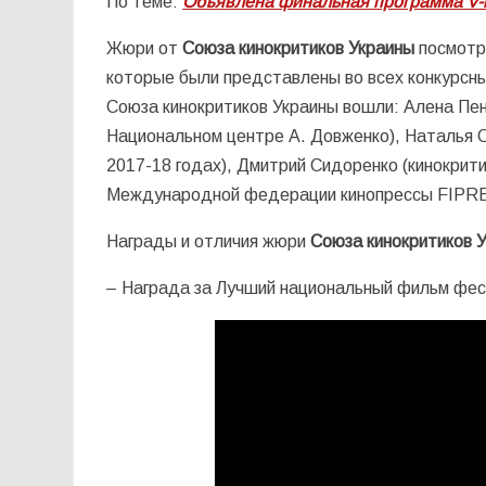
По теме:
Объявлена финальная программа V-г
Жюри от
Союза кинокритиков Украины
посмотре
которые были представлены во всех конкурсны
Союза кинокритиков Украины вошли: Алена Пен
Национальном центре А. Довженко), Наталья С
2017-18 годах), Дмитрий Сидоренко (кинокрити
Международной федерации кинопрессы FIPRES
Награды и отличия жюри
Союза кинокритиков 
– Награда за Лучший национальный фильм фе