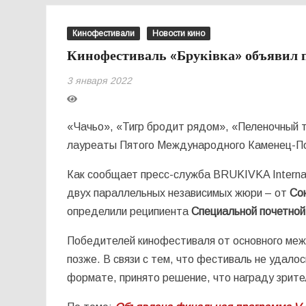
Кинофестивали
Новости кино
Кинофестиваль «Бруківка» объявил п
3 января 2022
«Чачьо», «Тигр бродит рядом», «Пеленочный т
лауреаты Пятого Международного Каменец-По
Как сообщает пресс-служба BRUKIVKA Internati
двух параллельных независимых жюри – от
Со
определили реципиента
Специальной почетной
Победителей кинофестиваля от основного меж
позже. В связи с тем, что фестиваль не удало
формате, принято решение, что награду зрите