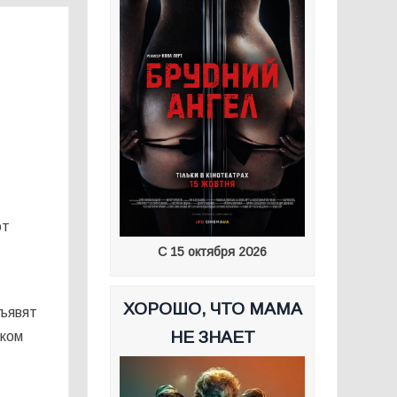
от
С 15 октября 2026
ХОРОШО, ЧТО МАМА
бъявят
НЕ ЗНАЕТ
ском