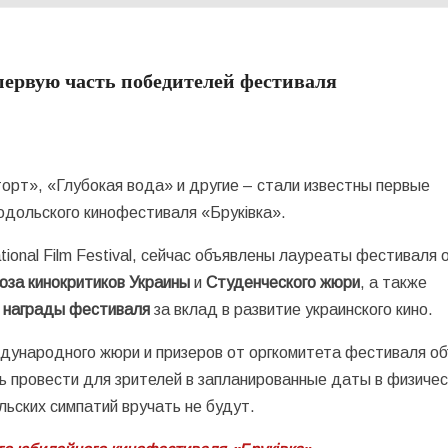
ервую часть победителей фестиваля
орт», «Глубокая вода» и другие – стали известны первые
дольского кинофестиваля «Бруківка».
onal Film Festival, сейчас объявлены лауреаты фестиваля 
юза кинокритиков Украины
и
Студенческого жюри
, а также
 награды фестиваля
за вклад в развитие украинского кино.
дународного жюри и призеров от оргкомитета фестиваля о
сь провести для зрителей в запланированные даты в физиче
льских симпатий вручать не будут.