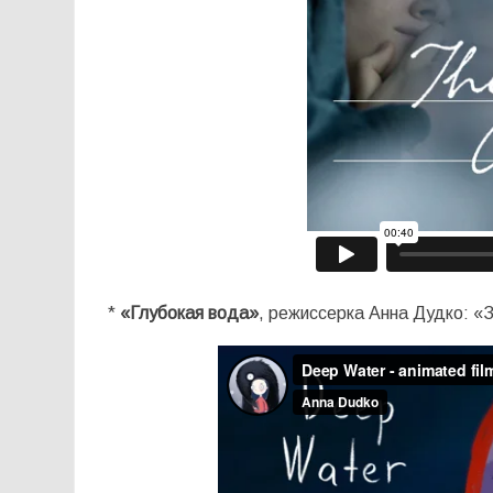
*
«Глубокая вода»
, режиссерка Анна Дудко: «