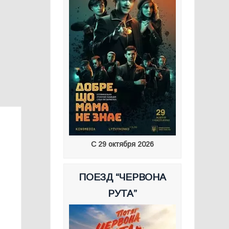
С 29 октября 2026
ПОЕЗД “ЧЕРВОНА
РУТА”