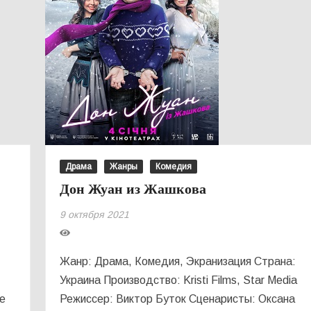
Драма
Жанры
Комедия
Дон Жуан из Жашкова
9 октября 2021
Жанр: Драма, Комедия, Экранизация Страна:
Украина Производство: Kristi Films, Star Media
зе
Режиссер: Виктор Буток Сценаристы: Оксана