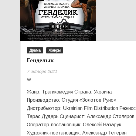
Драма
Жанры
Генделык
7 октября 2021
Жанр: Трагикомедия Страна: Украина
Производство: Студия «Золотое Руно»
Дистрибьютор: Ukrainian Film Distribution Режисс
Тарас Дударь Сценарист: Александр Столяров
Оператор-постановщик: Олексей Назарук
Художник-постановщик: Александр Тетерин