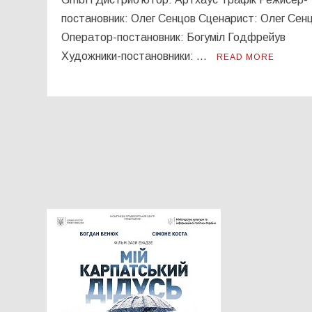
постановник: Олег Сенцов Сценарист: Олег Сен
Оператор-постановник: Богуміл Годфрейув
Художники-постановники: …
READ MORE