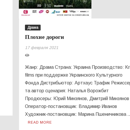
Драма
Плохие дороги
17 февраля 2021
Жанр: Драма Страна: Украина Производство: Kri
films при поддержке Украинского Культурного
Фонда Дистрибьютор: Артхаус Трафик Режиссе
та автор сценария: Наталья Ворожбит
Продюсеры: Юрий Минзянов, Дмитрий Минзянов
Оператор-постановщик: Владимир Иванов
Художник-постановщик: Марина Пшеничникова 
READ MORE