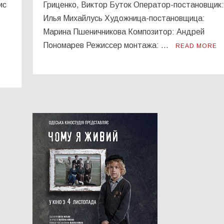
ис
Гриценко, Виктор Буток Оператор-постановщик
Илья Михайлусь Художница-постановщица:
Марина Пшеничникова Композитор: Андрей
Пономарев Режиссер монтажа: …
READ MORE