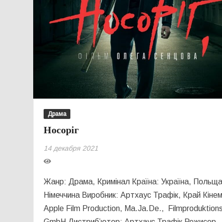
Драма
Носоріг
14 декабря 2021
Жанр: Драма, Кримінал Країна: Україна, Польща
Німеччина Виробник: Артхаус Трафік, Край Кінем
Apple Film Production, Ma.Ja.De., Filmproduktion
GmbH Дистриб’ютор: Артхаус Трафік Режисер-