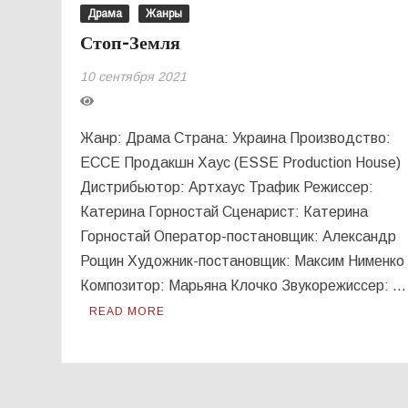
Драма
Жанры
Стоп-Земля
10 сентября 2021
Жанр: Драма Страна: Украина Производство:
ЕССЕ Продакшн Хаус (ESSE Production House)
Дистрибьютор: Артхаус Трафик Режиссер:
Катерина Горностай Сценарист: Катерина
Горностай Оператор-постановщик: Александр
Рощин Художник-постановщик: Максим Нименко
Композитор: Марьяна Клочко Звукорежиссер: …
READ MORE