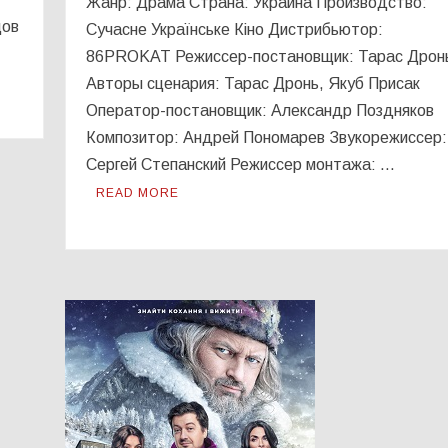
Жанр: Драма Страна: Украина Производство:
цов
Сучасне Українське Кіно Дистрибьютор:
86PROKAT Режиссер-постановщик: Тарас Дрон
Авторы сценария: Тарас Дронь, Якуб Присак
Оператор-постановщик: Александр Поздняков
Композитор: Андрей Пономарев Звукорежиссер:
Сергей Степанский Режиссер монтажа: …
READ MORE