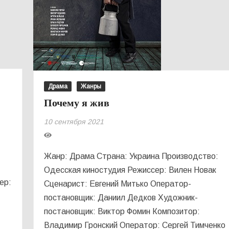
Драма
Жанры
Почему я жив
10 сентября 2021
Жанр: Драма Страна: Украина Производство:
Одесская киностудия Режиссер: Вилен Новак
ер:
Сценарист: Евгений Митько Оператор-
постановщик: Даниил Дедков Художник-
постановщик: Виктор Фомин Композитор:
Владимир Гронский Оператор: Сергей Тимченко