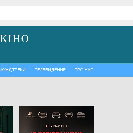
 КІНО
САУНДТРЕКИ
ТЕЛЕВИДЕНИЕ
ПРО НАС