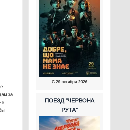
С 29 октября 2026
ое
дам за
ПОЕЗД “ЧЕРВОНА
 к
РУТА”
бы
б