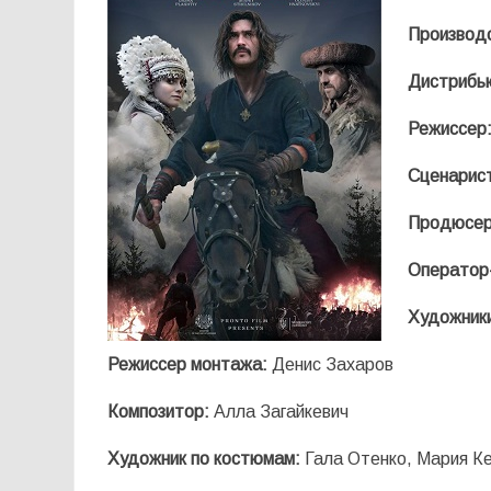
Производ
Дистрибь
Режиссер
Сценарис
Продюсер
Оператор
Художник
Режиссер монтажа:
Денис Захаров
Композитор:
Алла Загайкевич
Художник по костюмам:
Гала Отенко, Мария К