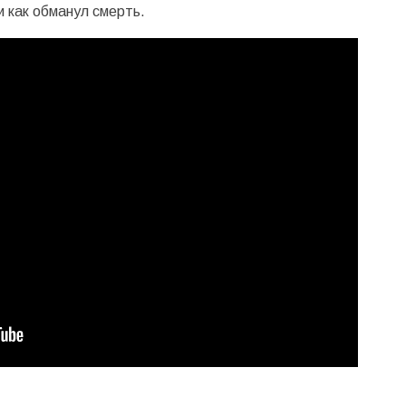
и как обманул смерть.