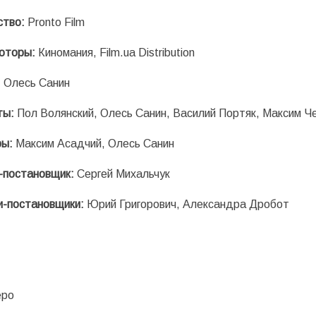
ство:
Pronto Film
юторы:
Киномания, Film.ua Distribution
:
Олесь Санин
ты:
Пол Волянский, Олесь Санин, Василий Портяк, Максим 
ы:
Максим Асадчий, Олесь Санин
-постановщик:
Сергей Михальчук
и-постановщики:
Юрий Григорович, Александра Дробот
еро