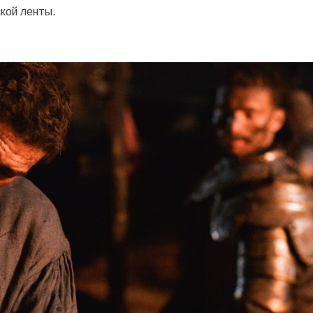
ской ленты.