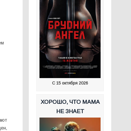
ем
С 15 октября 2026
ХОРОШО, ЧТО МАМА
НЕ ЗНАЕТ
гают
цен,