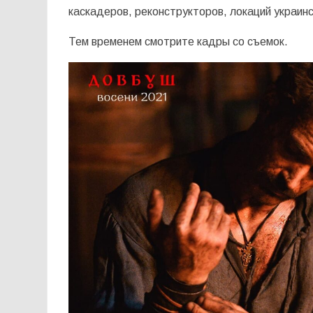
каскадеров, реконструкторов, локаций украин
Тем временем смотрите кадры со съемок.