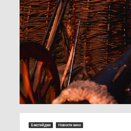
Бэкстейджи
Новости кино