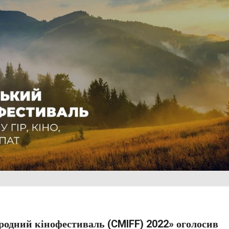
родний кінофестиваль (CMIFF) 2022» оголосив