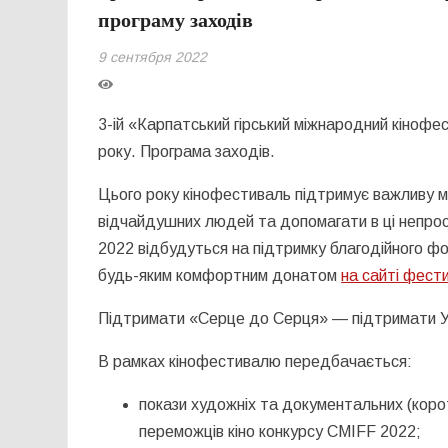
програму заходів
9 сентября 2022
3-ій «Карпатський гірський міжнародний кінофе
року. Програма заходів.
Цього року кінофестиваль підтримує важливу міс
відчайдушних людей та допомагати в ці непрост
2022 відбудуться на підтримку благодійного 
будь-яким комфортним донатом
на сайті фест
Підтримати «Серце до Серця» — підтримати У
В рамках кінофестивалю передбачається:
покази художніх та документальних (коро
переможців кіно конкурсу CMIFF 2022;