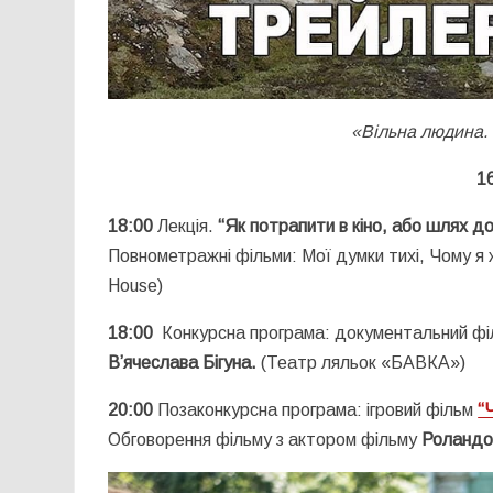
«Вільна людина.
1
18:00
Лекція.
“Як потрапити в кіно, або шлях д
Повнометражні фільми: Мої думки тихі, Чому я ж
House)
18:00
Конкурсна програма: документальний фі
В’ячеслава Бігуна.
(Театр ляльок «БАВКА»)
20:00
Позаконкурсна програма: ігровий фільм
“
Обговорення фільму з актором фільму
Роландо