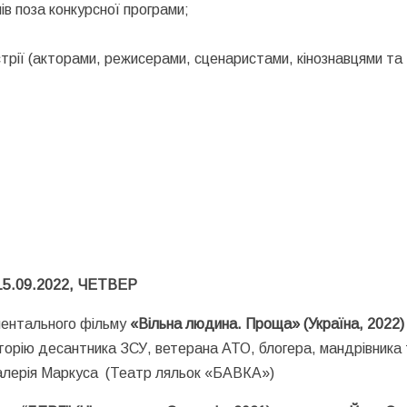
в поза конкурсної програми;
устрії (акторами, режисерами, сценаристами, кінознавцями та
15.09.2022, ЧЕТВЕР
ментального фільму
«Вільна людина. Проща» (Україна, 2022)
історію десантника ЗСУ, ветерана АТО, блогера, мандрівника
алерія Маркуса
(Театр ляльок «БАВКА»)