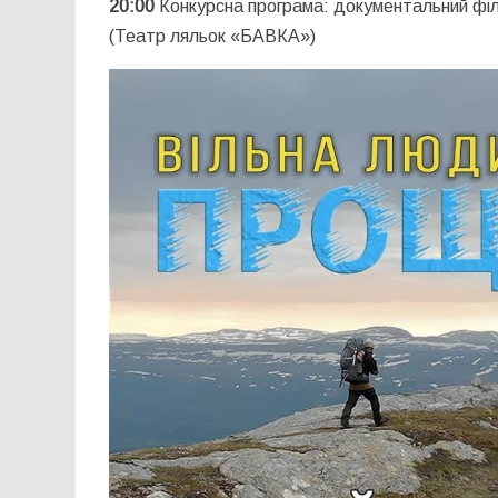
20:00
Конкурсна програма: документальний фі
(Театр ляльок «БАВКА»)