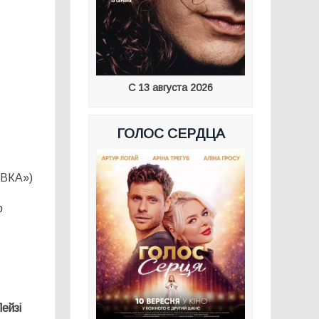
С 13 августа 2026
ГОЛОС СЕРДЦА
АВКА»)
р
ейзі