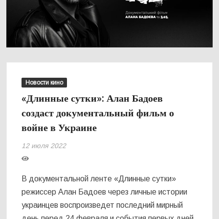
Новости кино
«Длинные сутки»: Алан Бадоев
создаст документальный фильм о
войне в Украине
12 июля 2022
В документальной ленте «Длинные сутки»
режиссер Алан Бадоев через личные истории
украинцев воспроизведет последний мирный
день перед 24 февраля и события первых дней