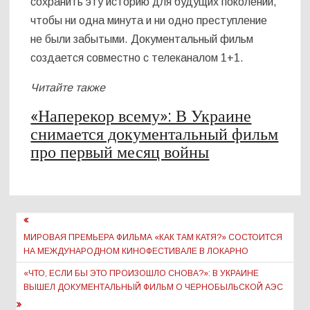
сохранить эту историю для будущих поколений,
чтобы ни одна минута и ни одно преступление
не были забытыми. Документальный фильм
создается совместно с телеканалом 1+1.
Читайте также
«Наперекор всему»: В Украине
снимается документальный фильм
про первый месяц войны
Навигация
по
МИРОВАЯ ПРЕМЬЕРА ФИЛЬМА «КАК ТАМ КАТЯ?» СОСТОИТСЯ
НА МЕЖДУНАРОДНОМ КИНОФЕСТИВАЛЕ В ЛОКАРНО
записям
«ЧТО, ЕСЛИ БЫ ЭТО ПРОИЗОШЛО СНОВА?»: В УКРАИНЕ
ВЫШЕЛ ДОКУМЕНТАЛЬНЫЙ ФИЛЬМ О ЧЕРНОБЫЛЬСКОЙ АЭС