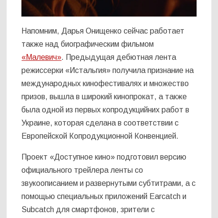
Напомним, Дарья Онищенко сейчас работает
также над биографическим фильмом
«Малевич»
. Предыдущая дебютная лента
режиссерки «Истальгия» получила признание на
международных кинофестивалях и множество
призов, вышла в широкий кинопрокат, а также
была одной из первых копродукцийних работ в
Украине, которая сделана в соответствии с
Европейской Копродукционной Конвенцией.
Проект «Доступное кино» подготовил версию
официального трейлера ленты со
звукоописанием и развернутыми субтитрами, а с
помощью специальных приложений Earcatch и
Subcatch для смартфонов, зрители с