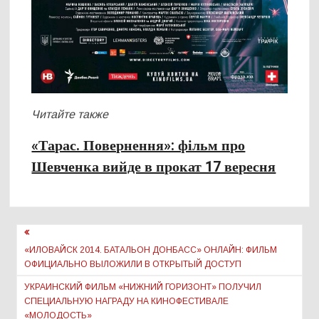
Читайте также
«Тарас. Повернення»: фільм про
Шевченка вийде в прокат 17 вересня
Навигация
по
«ИЛОВАЙСК 2014. БАТАЛЬОН ДОНБАСС» ОНЛАЙН: ФИЛЬМ
ОФИЦИАЛЬНО ВЫЛОЖИЛИ В ОТКРЫТЫЙ ДОСТУП
записям
УКРАИНСКИЙ ФИЛЬМ «НИЖНИЙ ГОРИЗОНТ» ПОЛУЧИЛ
СПЕЦИАЛЬНУЮ НАГРАДУ НА КИНОФЕСТИВАЛЕ
«МОЛОДОСТЬ»