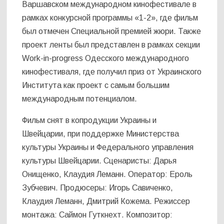
Варшавском международном кинофестивале в
рамках конкурсной программы «1-2», где фильм
был отмечен Специальной премией жюри. Также
проект ленты был представлен в рамках секции
Work-in-progress Одесского международного
кинофестиваля, где получил приз от Украинского
Института как проект с самым большим
международным потенциалом.
Фильм снят в копродукции Украины и
Швейцарии, при поддержке Министерства
культуры Украины и Федерального управления
культуры Швейцарии. Сценаристы: Дарья
Онищенко, Клаудия Леманн. Оператор: Ероль
Зубчевич. Продюсеры: Игорь Савиченко,
Клаудия Леманн, Дмитрий Кожема. Режиссер
монтажа: Саймон Гуткнехт. Композитор: