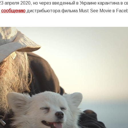
 апреля 2020, но через введенный в Украине карантина в св
о
сообщению
дистрибьютора фильма Must See Movie в Face