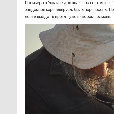
Премьера в Украине должна была состояться 23
эпидемией коронавируса, была перенесена. П
лента выйдет в прокат уже в скором времени.