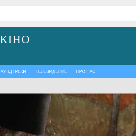
 КІНО
САУНДТРЕКИ
ТЕЛЕВИДЕНИЕ
ПРО НАС