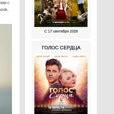
язи с
book,
С 17 сентября 2026
ГОЛОС СЕРДЦА