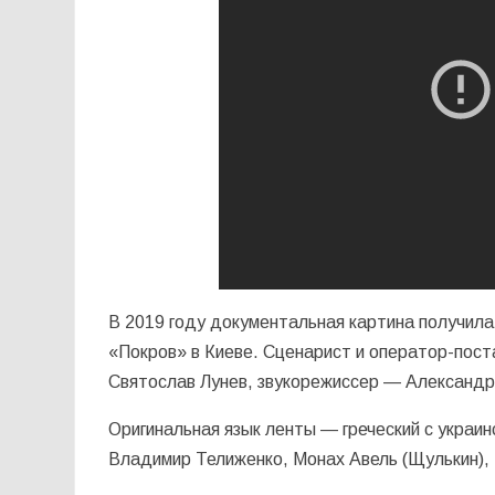
В 2019 году документальная картина получил
«Покров» в Киеве. Сценарист и оператор-пос
Святослав Лунев, звукорежиссер — Александр
Оригинальная язык ленты — греческий с украи
Владимир Телиженко, Монах Авель (Щулькин), 