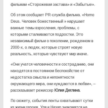
фильмам «Сторожевая застава» и «Забытые».
Об этом сообщает PR-служба фильма. «Homo
Deus. Человек божественный » нарушает
важные темы взросления, проблемы, с
которыми сталкиваются подростки. Это
независимый фильм о поколении, рожденном в
2000-х, о людях, которые строят новую
реальность, которые чувствуют мир иначе.
«Они учатся человечности и состраданию, они
находятся в постоянном беспокойстве от
недостатка смысла и непонятности
окружающего мира, они нуждаются в любви», –
рассказывает режиссер
Юлия Деглина
.
По сюжету, события ленты охватывают сутки
из жизни героев. Уля и Назар знакомятся на