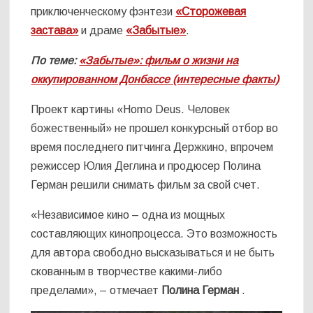
приключенческому фэнтези
«Сторожевая
застава»
и драме
«Забытые»
.
По теме:
«Забытые»: фильм о жизни на
оккупированном Донбассе (интересные факты)
Проект картины «Homo Deus. Человек
божественный» не прошел конкурсный отбор во
время последнего питчинга Держкино, впрочем
режиссер Юлия Деглина и продюсер Полина
Герман решили снимать фильм за свой счет.
«Независимое кино – одна из мощных
составляющих кинопроцесса. Это возможность
для автора свободно высказываться и не быть
скованным в творчестве какими-либо
пределами», – отмечает
Полина Герман
.