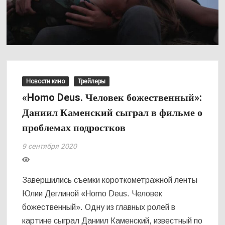
Новости кино
Трейлеры
«Homo Deus. Человек божественный»:
Даниил Каменский сыграл в фильме о
проблемах подростков
9 сентября 2020
Завершились съемки короткометражной ленты
Юлии Деглиной «Homo Deus. Человек
божественный». Одну из главных ролей в
картине сыграл Даниил Каменский, известный по