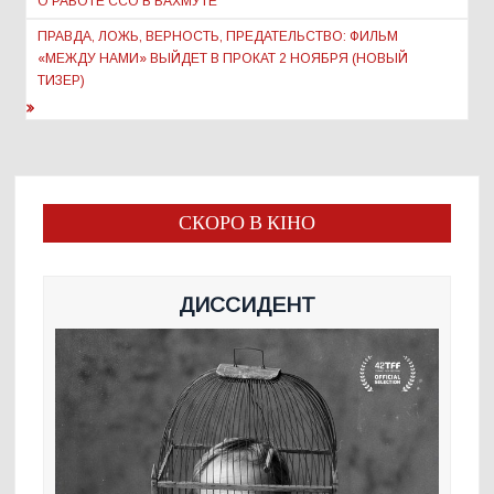
О РАБОТЕ ССО В БАХМУТЕ
записям
ПРАВДА, ЛОЖЬ, ВЕРНОСТЬ, ПРЕДАТЕЛЬСТВО: ФИЛЬМ
«МЕЖДУ НАМИ» ВЫЙДЕТ В ПРОКАТ 2 НОЯБРЯ (НОВЫЙ
ТИЗЕР)
СКОРО В КІНО
ДИССИДЕНТ