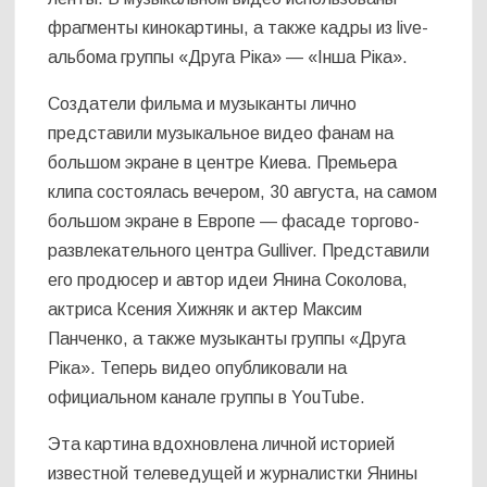
фрагменты кинокартины, а также кадры из live-
альбома группы «Друга Ріка» — «Інша Ріка».
Создатели фильма и музыканты лично
представили музыкальное видео фанам на
большом экране в центре Киева. Премьера
клипа состоялась вечером, 30 августа, на самом
большом экране в Европе — фасаде торгово-
развлекательного центра Gulliver. Представили
его продюсер и автор идеи Янина Соколова,
актриса Ксения Хижняк и актер Максим
Панченко, а также музыканты группы «Друга
Ріка». Теперь видео опубликовали на
официальном канале группы в YouTube.
Эта картина вдохновлена личной историей
известной телеведущей и журналистки Янины