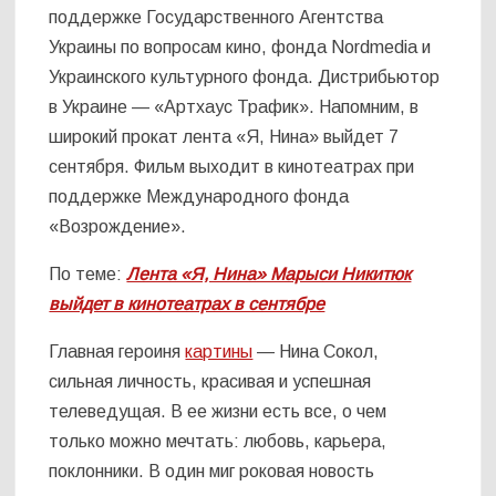
поддержке Государственного Агентства
Украины по вопросам кино, фонда Nordmedia и
Украинского культурного фонда. Дистрибьютор
в Украине — «Артхаус Трафик». Напомним, в
широкий прокат лента «Я, Нина» выйдет 7
сентября. Фильм выходит в кинотеатрах при
поддержке Международного фонда
«Возрождение».
По теме:
Лента «Я, Нина» Марыси Никитюк
выйдет в кинотеатрах в сентябре
Главная героиня
картины
— Нина Сокол,
сильная личность, красивая и успешная
телеведущая. В ее жизни есть все, о чем
только можно мечтать: любовь, карьера,
поклонники. В один миг роковая новость