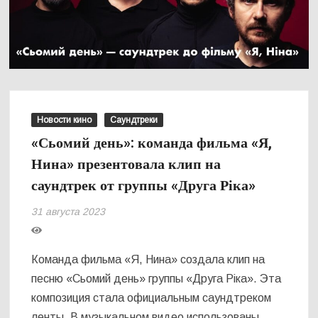
Новости кино
Саундтреки
«Сьомий день»: команда фильма «Я,
Нина» презентовала клип на
саундтрек от группы «Друга Ріка»
31 августа 2023
Команда фильма «Я, Нина» создала клип на
песню «Сьомий день» группы «Друга Ріка». Эта
композиция стала официальным саундтреком
ленты. В музыкальном видео использованы