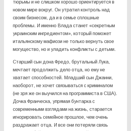
тюрьмы и не слишком хорошо ориентируется в
новом мире вокруг. Он утратил контроль над
своим бизнесом, да и в семье сплошные
проблемы. И именно Влада станет «секретным
украинским ингредиентом», который поможет
итальянскому мафиози не только вернуть свое
могущество, но и уладить конфликты с детьми.
Старший сын дона Фредо, брутальный Лука,
мечтает продолжить дело отца, но ему не
хватает способностей. Младший сын Джанни,
наоборот, не хочет связываться с криминалом
(не зря же он выучился на программиста в США).
Дочка Франческа, упрямая бунтарка с
современными взглядами на жизнь, старается
игнорировать семейное прошлое, чем очень
раздражает отца. И все они потеряли связь