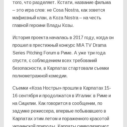
того, что разделяет. Кстати, название фильма
– это игра слов: не Cosa Nostra, как зовется
мафиозный клан, а Koza Nostra – на честь
главной героини Влады Козы.
История проекта началась в 2017 году, когда он
прошел в престижный конкурс MIA TV Drama
Series Pitching Forum в Риме. А уже три года
спустя, с соблюдением всех требований
безопасности, в Карпатах стартовали съемки
полнометражной комедии.
Съемки «Коза Ностры» прошли в Карпатах 15-
16 сентября и продолжатся в Италии: в Риме и
на Сицилии. Как говорится в сообщении, по
задумке режиссера, впервые побывавшего в
Карпатах этим летом и пораженного красотой
украинской природы, Карпаты символизируют