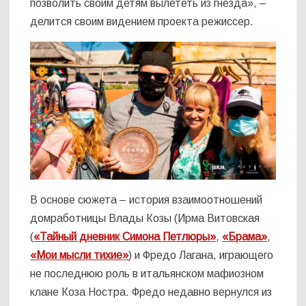
позволить своим детям вылететь из гнезда», –
делится своим видением проекта режиссер.
В основе сюжета – история взаимоотношений
домработницы Влады Козы (Ирма Витовская
(
«Тайный дневник Симона Петлюры»
,
«Брама»
,
«Мои мысли тихие»
) и Фредо Лагана, играющего
не последнюю роль в итальянском мафиозном
клане Коза Ностра. Фредо недавно вернулся из