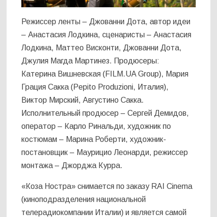
Режиссер ленты – Джованни Дота, автор идеи
– Анастасия Лодкина, сценаристы – Анастасия
Лодкина, Маттео Висконти, Джованни Дота,
Джулия Магда Мартинез. Продюсеры:
Катерина Вишневская (FILM.UA Group), Мария
Грация Сакка (Pepito Produzioni, Италия),
Виктор Мирский, Августино Сакка.
Исполнительный продюсер – Сергей Демидов,
оператор – Карло Ринальди, художник по
костюмам – Марина Роберти, художник-
постановщик – Маурицио Леонарди, режиссер
монтажа – Джорджа Курра.
«Коза Ностра» снимается по заказу RAI Cinema
(киноподразделения национальной
телерадиокомпании Италии) и является самой