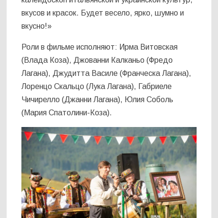
вкусов и красок. Будет весело, ярко, шумно и
вкусно!»
Роли в фильме исполняют: Ирма Витовская
(Влада Коза), Джованни Калканьо (Фредо
Лагана), Джудитта Василе (Франческа Лагана),
Лоренцо Скальцо (Лука Лагана), Габриеле
Чичирелло (Джанни Лагана), Юлия Соболь
(Мария Спатолини-Коза).