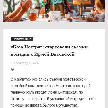
Новости кино
«Коза Ностра»: стартовали съемки
комедии с Ирмой Витовской
18 сентября 2020
В Карпатах начались съемки гангстерской
семейной комедии «Коза Ностра», в которой
главную роль играет Ирма Витовская, по
сюжету – «секретный украинский ингредиент» в
помощи возврата былого могущества