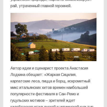
рай, утраченный главной героиней.
Автор идеи и сценарист проекта Анастасия
Лодкина обещает: «Жаркая Сицилия,
карпатские леса, пицца и борщ, искрометный
микс итальянских хитов времен наибольшей
популярности фестиваля в Сан-Ремо и
гуцульских мотивов – зрителей ждет
калейдоскоп итальянской и украинской культур,