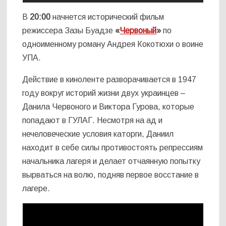
В
20:00
начнется исторический фильм
режиссера Зазы Буадзе
«
Червоный
»
по
одноименному роману Андрея Кокотюхи о воине
УПА.
Действие в киноленте разворачивается в 1947
году вокруг историй жизни двух украинцев –
Данила Червоного и Виктора Гурова, которые
попадают в ГУЛАГ. Несмотря на ад и
нечеловеческие условия каторги, Даниил
находит в себе силы противостоять репрессиям
начальника лагеря и делает отчаянную попытку
вырваться на волю, подняв первое восстание в
лагере.