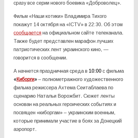
сразу все серии нового боевика «Доброволец».
Фильм «Наши котики» Владимира Тихого
покажут 14 октября на «ICTV» в 22:30. Об этом
сообщается
на официальном сайте телеканала.
Также будет представлен марафон лучших
патриотических лент украинского кино, —
говорится в сообщении.
А начнется праздничная среда в
10:00
с фильма
«
Киборги
»
– полнометражного художественного
фильма режиссера Ахтема Сеитаблаева по
сценарию Натальи Ворожбит. Сюжет ленты
основан на реальных героических событиях и
посвящен «киборгам» – украинским военным,
которые принимали участие в боях за Донецкий
аэропорт.