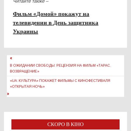
Читайте также –
Фильм «Домой» покажут на
телевидении в День защитника
Украины
Навигация
по
В ОЖИДАНИИ СВОБОДЫ: РЕЦЕНЗИЯ НА ФИЛЬМ «ТАРАС.
ВОЗВРАЩЕНИЕ»
записям
«UA: КУЛЬТУРА» ПОКАЖЕТ ФИЛЬМЫ С КИНОФЕСТИВАЛЯ
«ОТКРЫТАЯ НОЧЬ»
СКОРО В КІНО