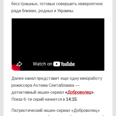
бесстрашных, готовых совершить невероятное
ради близких, родных и Украины.
Далее канал представит еще одну киноработу
режиссера Ахтема Сеитаблаева —
детективный экшен-сериал
«
Доброволец
»
.
Показ 6-ти серий начнется в
14:15
.
Патриотический экшен-сериал «Доброволец»