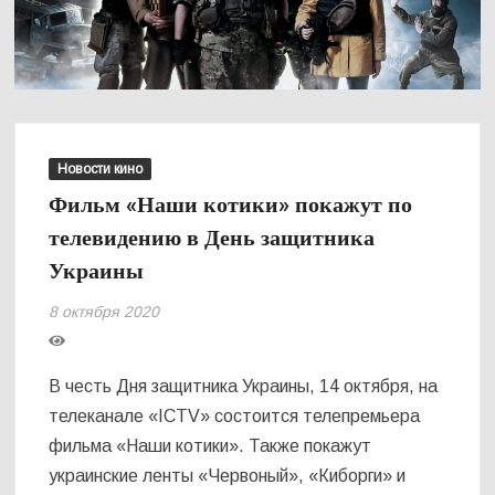
Новости кино
Фильм «Наши котики» покажут по
телевидению в День защитника
Украины
8 октября 2020
В честь Дня защитника Украины, 14 октября, на
телеканале «ICTV» состоится телепремьера
фильма «Наши котики». Также покажут
украинские ленты «Червоный», «Киборги» и