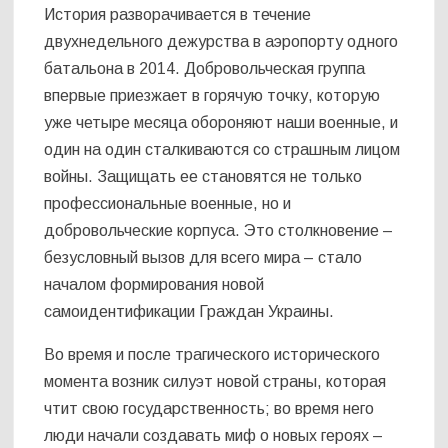
История разворачивается в течение
двухнедельного дежурства в аэропорту одного
батальона в 2014. Добровольческая группа
впервые приезжает в горячую точку, которую
уже четыре месяца обороняют наши военные, и
один на один сталкиваются со страшным лицом
войны. Защищать ее становятся не только
профессиональные военные, но и
добровольческие корпуса. Это столкновение –
безусловный вызов для всего мира – стало
началом формирования новой
самоидентификации Граждан Украины.
Во время и после трагического исторического
момента возник силуэт новой страны, которая
чтит свою государственность; во время него
люди начали создавать миф о новых героях –