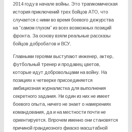
2014 году в начале войны. Это трагикомическая
история приключений трех бойцов АТО, что
случается с ними во время боевого дежурства
на “самом глухом” из всех возможных позиций
фронта. За основу взяли реальные рассказы
бойцов добробатов и ВСУ.
Главными героями выступают инженер, актер,
футбольный тренер и продавец цветов,
которые идут добровольцами на войну. На
позициях к четверке присоединяется
амбициозная журналистка для выполнения
секретного задания. Ни один из них не имеет
боевого опыта, ничего не знает о намерениях
командования, да и на местности почти не
ориентируется. Впрочем именно они становятся
причиной грандиозного фиаско масштабной