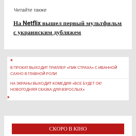
Читайте также
На Netflix вышел первый мультфильм
с украинским дубляжем
Навигация
по
В ПРОКАТ ВЫХОДИТ ТРИЛЛЕР «ПИК СТРАХА» С ИВАННОЙ
САХНО В ГЛАВНОЙ РОЛИ
записям
НА ЭКРАНЫ ВЫХОДИТ КОМЕДИЯ «ВСЕ БУДЕТ ОК!
НОВОГОДНЯЯ СКАЗКА ДЛЯ ВЗРОСЛЫХ»
СКОРО В КІНО