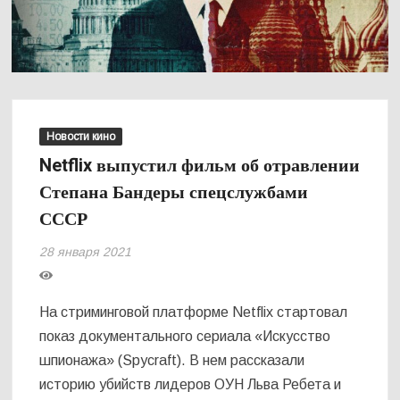
Новости кино
Netflix выпустил фильм об отравлении
Степана Бандеры спецслужбами
СССР
28 января 2021
На стриминговой платформе Netflix стартовал
показ документального сериала «Искусство
шпионажа» (Spycraft). В нем рассказали
историю убийств лидеров ОУН Льва Ребета и