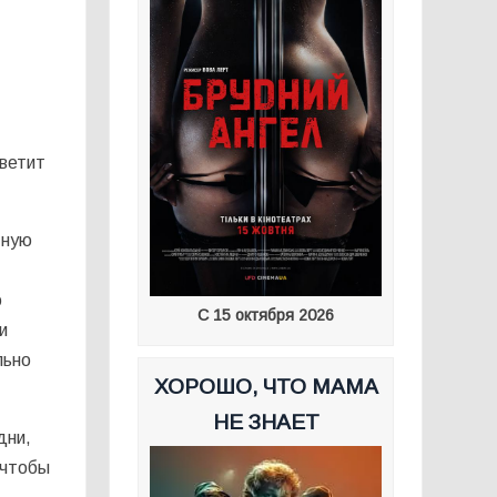
светит
тную
о
С 15 октября 2026
и
льно
ХОРОШО, ЧТО МАМА
НЕ ЗНАЕТ
дни,
 чтобы