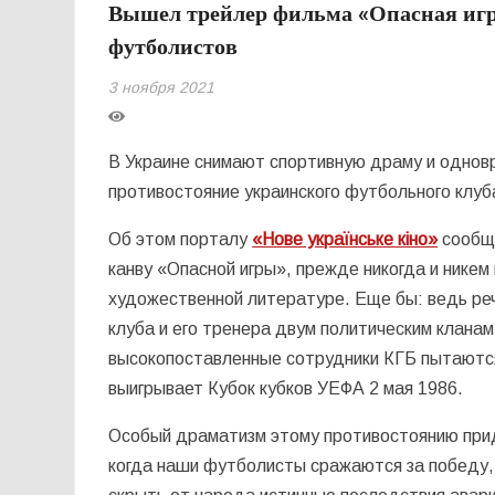
Вышел трейлер фильма «Опасная игр
футболистов
3 ноября 2021
В Украине снимают спортивную драму и однов
противостояние украинского футбольного клуба
Об этом порталу
«Нове українське кіно»
сообщи
канву «Опасной игры», прежде никогда и никем 
художественной литературе. Еще бы: ведь реч
клуба и его тренера двум политическим кланам
высокопоставленные сотрудники КГБ пытаются
выигрывает Кубок кубков УЕФА 2 мая 1986.
Особый драматизм этому противостоянию прид
когда наши футболисты сражаются за победу, 