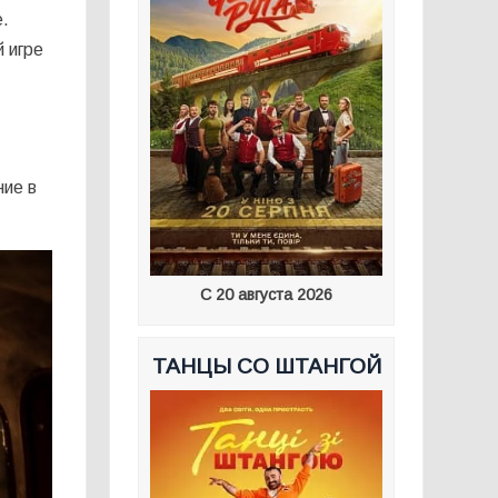
е.
 игре
ние в
С 20 августа 2026
ТАНЦЫ СО ШТАНГОЙ