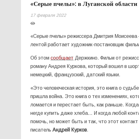
«Серые пчелы»: в Луганской области
17 февраля 2022
«Серые пчелы» режиссера Дмитрия Моисеева – 
лентой работает художник-постановщик фильм
Об этом
сообщает
Держкино. Фильм от режисс
роману Андрея Куркова, который вошел в шорт
немецкий, французский, датский языки.
«Это человеческая история, это книга о судьбе
пришла война. Это книга о тех изменениях, кот
ломается и перестает быть, как раньше. Когда
негде купить даже хлеба… И когда любой конт
помочь, но может быть и так, что этот контакт
писатель
Андрей Курков
.