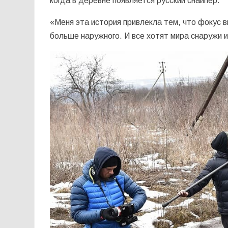
когда в деревне появляется русский снайпер.
«Меня эта история привлекла тем, что фокус в
больше наружного. И все хотят мира снаружи 