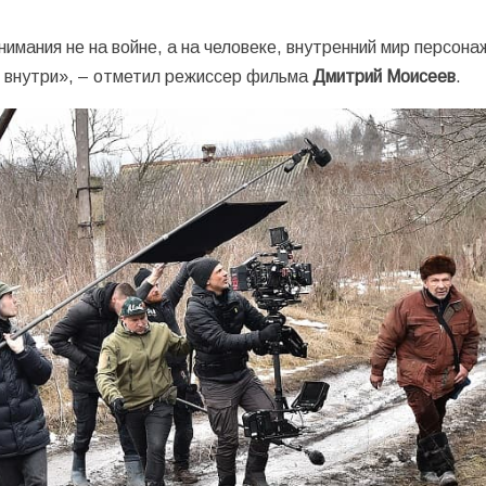
нимания не на войне, а на человеке, внутренний мир персона
и внутри», – отметил режиссер фильма
Дмитрий Моисеев
.