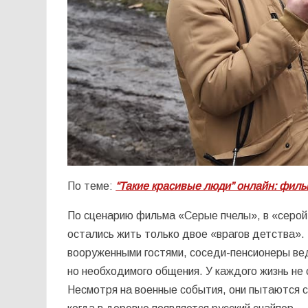
По теме:
“Такие красивые люди” онлайн: фил
По сценарию фильма «Серые пчелы», в «серой 
остались жить только двое «врагов детства».
вооруженными гостями, соседи-пенсионеры вед
но необходимого общения. У каждого жизнь не
Несмотря на военные события, они пытаются с