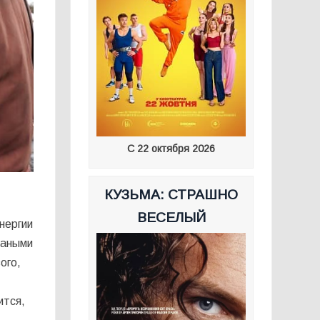
С 22 октября 2026
КУЗЬМА: СТРАШНО
ВЕСЕЛЫЙ
нергии
ваными
ого,
.
ится,