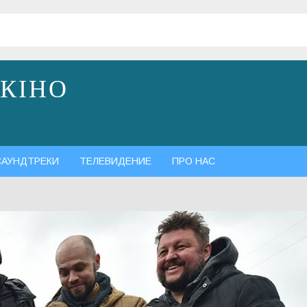
 КІНО
САУНДТРЕКИ
ТЕЛЕВИДЕНИЕ
ПРО НАС