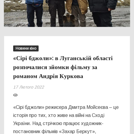
Новини кіно
«Сірі бджоли»: в Луганській області
розпочалися зйомки фільму за
романом Андрія Куркова
17 Лютого 2022
«Сірі бджоли» режисера Дмитра Мойсеєва – це
історія про тих, хто живе на війні на Сході
України. Над стрічкою працює художник-
постановник фільмів «Захар Беркут»,