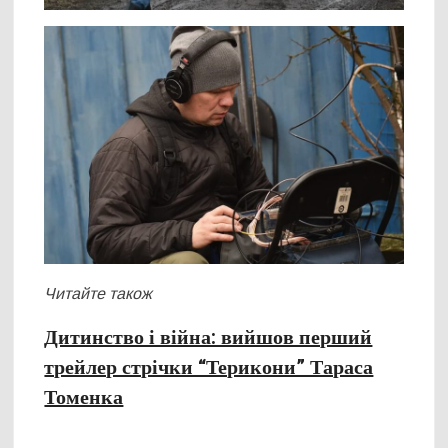
Читайте також
Дитинство і війна: вийшов перший
трейлер стрічки “Терикони” Тараса
Томенка