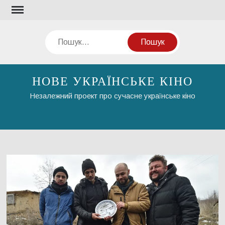
Перейти
до
вмісту
Пошук
НОВЕ УКРАЇНСЬКЕ КІНО
Незалежний проект про сучасне українське кіно