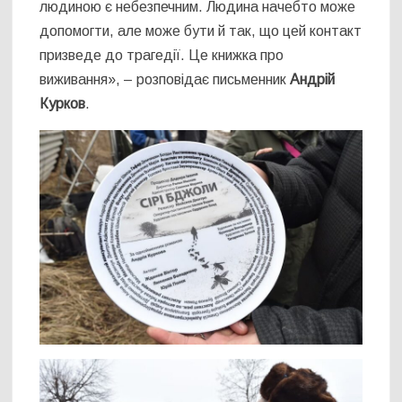
людиною є небезпечним. Людина начебто може
допомогти, але може бути й так, що цей контакт
призведе до трагедії. Це книжка про
виживання», – розповідає письменник
Андрій
Курков
.