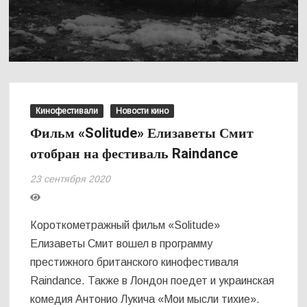
Кинофестивали
Новости кино
Фильм «Solitude» Елизаветы Смит
отобран на фестиваль Raindance
23 сентября 2020
Короткометражный фильм «Solitude»
Елизаветы Смит вошел в программу
престижного британского кинофестиваля
Raindance. Также в Лондон поедет и украинская
комедия Антонио Лукича «Мои мысли тихие».