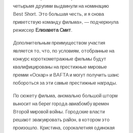
четырьмя другими выдвинули на номинацию
Best Short. Это большая честь, и я снова
приветствую команду фильма», — подчеркнула
режиссер
Елизавета Смит
.
Дополнительным преимуществом участия
является то, что, по условиям, отобранные на
конкурс короткометражные фильмы будут
квалифицированы на престижные мировые
премии «Оскар» и BAFTA и могут получить шанс
побороться за эти самые престижные награды.
По сюжету фильма, аномально большой шторм
выносит на берег города авиабомбу времен
Второй мировой войны. Городские власти
решают эвакуировать район, в котором это
произошло. Кристина, сорокалетняя одинокая