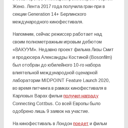
Жено. Лента 2017 года получила гран-при в
секции Generation 14+ Берлинского
международного кинофестиваля.
Напомним, сейчас режиссер работает над
своим полнометражным игровым дебютом
«ВАКУУМ». Недавно проект фильма Лизы Смит
и продюсера Александры Костиной (Bosonfilm)
был отобран до юбилейного 10-го набора
влиятельной международной сценарной
лаборатории MIDPOINT Feature Launch 2020,
во время питчинга в рамках кинофестиваля в
Карловых Варах фильм
получил награду
Connecting Cottbus. Со всей Европы было
одобрено лишь 9 заявок на участие.
На кинофестиваль в Лондон
поедет
и фильм