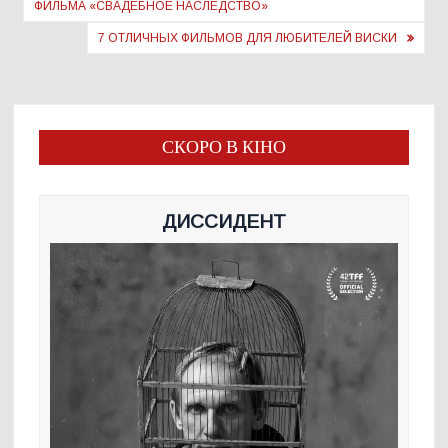
ФИЛЬМА «СВАДЕБНОЕ НАСЛЕДСТВО»
записям
7 ОТЛИЧНЫХ ФИЛЬМОВ ДЛЯ ЛЮБИТЕЛЕЙ ВИСКИ
СКОРО В КІНО
ДИССИДЕНТ