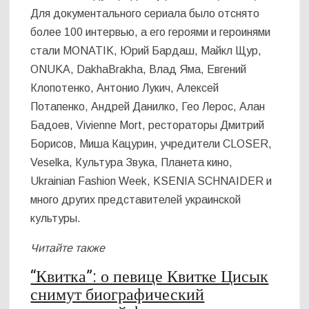
Для документального сериала было отснято
более 100 интервью, а его героями и героинями
стали MONATIK, Юрий Бардаш, Майкл Щур,
ONUKA, DakhaBrakha, Влад Яма, Евгений
Клопотенко, Антонио Лукич, Алексей
Потапенко, Андрей Данилко, Гео Лерос, Алан
Бадоев, Vivienne Mort, рестораторы Дмитрий
Борисов, Миша Кацурин, учредители CLOSER,
Veselka, Культура Звука, Планета кино,
Ukrainian Fashion Week, KSENIA SCHNAIDER и
много других представителей украинской
культуры.
Читайте также
“Квитка”: о певице Квитке Цисык
снимут биографический