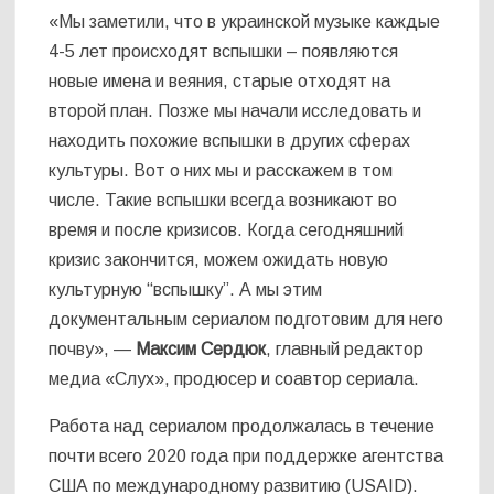
«Мы заметили, что в украинской музыке каждые
4-5 лет происходят вспышки – появляются
новые имена и веяния, старые отходят на
второй план. Позже мы начали исследовать и
находить похожие вспышки в других сферах
культуры. Вот о них мы и расскажем в том
числе. Такие вспышки всегда возникают во
время и после кризисов. Когда сегодняшний
кризис закончится, можем ожидать новую
культурную “вспышку”. А мы этим
документальным сериалом подготовим для него
почву», —
Максим Сердюк
, главный редактор
медиа «Слух», продюсер и соавтор сериала.
Работа над сериалом продолжалась в течение
почти всего 2020 года при поддержке агентства
США по международному развитию (USAID).