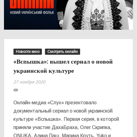
Новости кино
Смотреть онлайн
«Вспышка»: вышел сериал о новой
украинской культуре
27 ноября 2020
Онлайн-медиа «Слух» презентовало
документальный сериал о новой украинской
культуре «Вспышка». Первая серия, в которой
приняли участие ДахаБраха, Олег Скрипка,
ONUKA, Алина Паш, Марина Круть, Yuko и