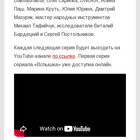
DakhaBrakha, Олег Скрипка, ONUKA, Алина
Паш, Марина Круть, Юлия Юрина, Дмитрий
Мазуряк, мастер народных инструментов
Михаил Тафийчук, исследователи Виталий
Бардецкий и Сергей Постольников.
Каждая следующая серия будет выходить на
YouTube-канале
по ссылке
. Первая серия
сериала «Вспышка» уже доступна онлайн.