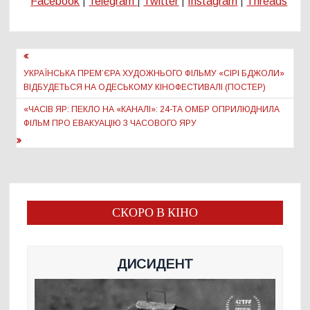
Facebook
|
Telegram
|
Twitter
|
Instagram
|
Threads
Навігація
записів
УКРАЇНСЬКА ПРЕМ’ЄРА ХУДОЖНЬОГО ФІЛЬМУ «СІРІ БДЖОЛИ»
ВІДБУДЕТЬСЯ НА ОДЕСЬКОМУ КІНОФЕСТИВАЛІ (ПОСТЕР)
«ЧАСІВ ЯР: ПЕКЛО НА «КАНАЛІ»: 24-ТА ОМБР ОПРИЛЮДНИЛА
ФІЛЬМ ПРО ЕВАКУАЦІЮ З ЧАСОВОГО ЯРУ
СКОРО В КІНО
ДИСИДЕНТ