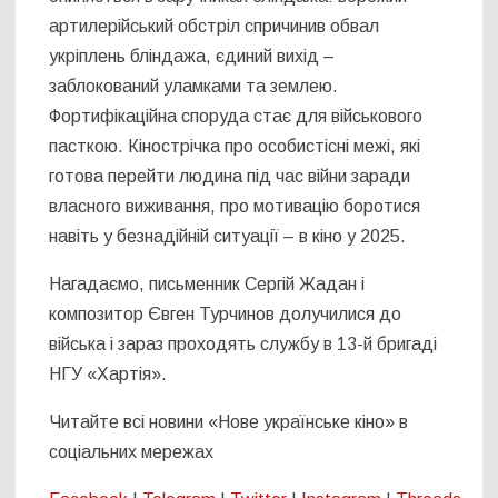
артилерійський обстріл спричинив обвал
укріплень бліндажа, єдиний вихід –
заблокований уламками та землею.
Фортифікаційна споруда стає для військового
пасткою. Кінострічка про особистісні межі, які
готова перейти людина під час війни заради
власного виживання, про мотивацію боротися
навіть у безнадійній ситуації – в кіно у 2025.
Нагадаємо, письменник Сергій Жадан і
композитор Євген Турчинов долучилися до
війська і зараз проходять службу в 13-й бригаді
НГУ «Хартія».
Читайте всі новини «Нове українське кіно» в
соціальних мережах