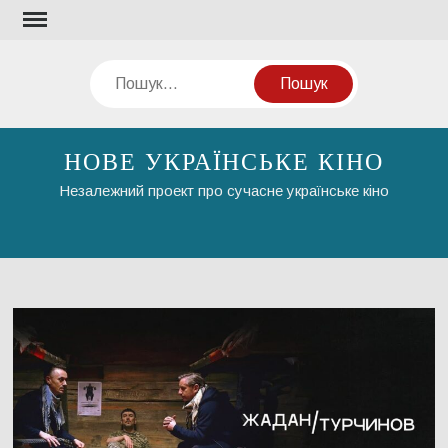
Перейти
до
вмісту
Пошук
НОВЕ УКРАЇНСЬКЕ КІНО
Незалежний проект про сучасне українське кіно