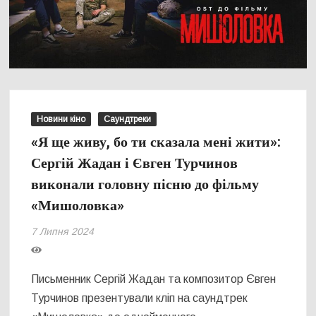
Новини кіно
Саундтреки
«Я ще живу, бо ти сказала мені жити»:
Сергій Жадан і Євген Турчинов
виконали головну пісню до фільму
«Мишоловка»
7 Липня 2024
Письменник Сергій Жадан та композитор Євген
Турчинов презентували кліп на саундтрек