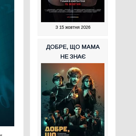
З 15 жовтня 2026
ДОБРЕ, ЩО МАМА
НЕ ЗНАЄ
н