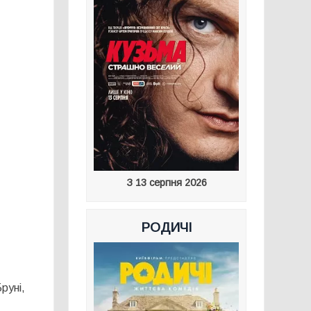
З 13 серпня 2026
РОДИЧІ
руні,