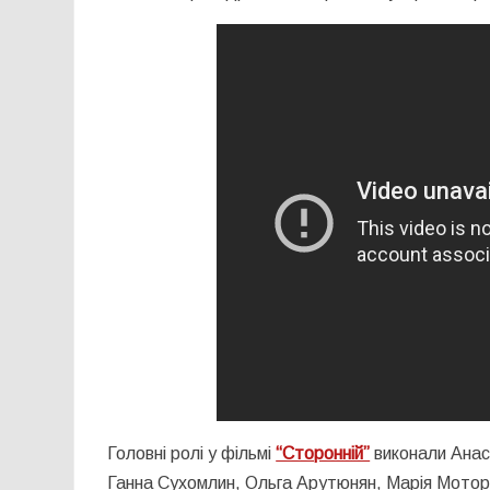
Головні ролі у фільмі
“Сторонній”
виконали Анас
Ганна Сухомлин, Ольга Арутюнян, Марія Мотор