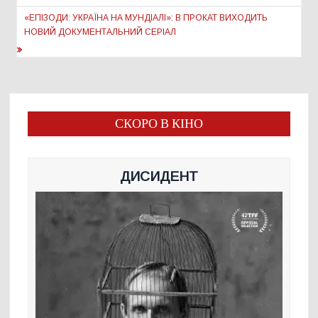
«ЕПІЗОДИ: УКРАЇНА НА МУНДІАЛІ»: В ПРОКАТ ВИХОДИТЬ
НОВИЙ ДОКУМЕНТАЛЬНИЙ СЕРІАЛ
СКОРО В КІНО
ДИСИДЕНТ