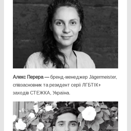
Алекс Перера —
бренд-менеджер Jägermeister,
співзасновник та резидент серії ЛГБТІК+
заходів СТЕЖКА, Україна.