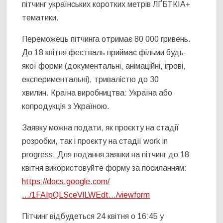
пітчинг українських коротких метрів ЛҐБТКІА+
тематики.
Переможець пітчинга отримає 80 000 гривень.
До 18 квітня фестваль приймає фільми будь-
якої форми (документальні, анімаційні, ігрові,
експериментальні), тривалістю до 30
хвилин. Країна виробництва: Україна або
копродукція з Україною.
Заявку можна подати, як проєкту на стадії
розробки, так і проєкту на стадії work in
progress. Для подання заявки на пітчинг до 18
квітня використовуйте форму за посиланням:
https://docs.google.com/
…/1FAIpQLSceVlLWEdt…/viewform
Пітчинг відбудеться 24 квітня о 16:45 у