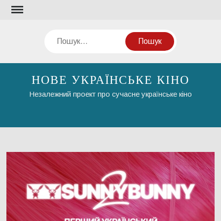
Перейти
до
вмісту
Пошук
НОВЕ УКРАЇНСЬКЕ КІНО
Незалежний проект про сучасне українське кіно