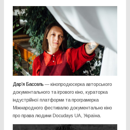
Дар’я Бассель
— кінопродюсерка авторського
документального та ігрового кіно, кураторка
індустрійної платформи та програмерка
Міжнародного фестивалю документально кіно
про права людини Docudays UA, Україна.