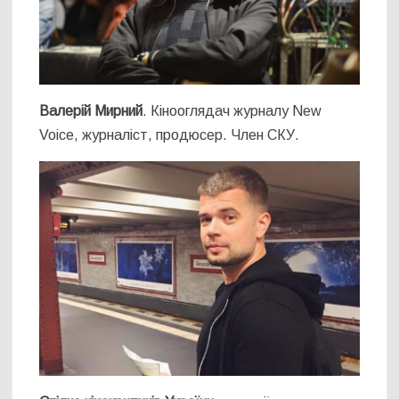
Валерій Мирний
. Кінооглядач журналу New
Voice, журналіст, продюсер. Член СКУ.