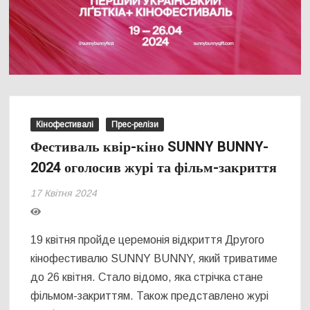
Кінофестивалі
Прес-релізи
Фестиваль квір-кіно SUNNY BUNNY-
2024 оголосив журі та фільм-закриття
17 Квітня 2024
19 квітня пройде церемонія відкриття Другого
кінофестивалю SUNNY BUNNY, який триватиме
до 26 квітня. Стало відомо, яка стрічка стане
фільмом-закриттям. Також представлено журі