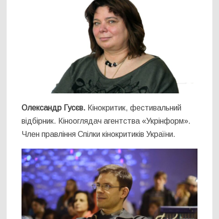
Олександр Гусєв.
Кінокритик, фестивальний
відбірник. Кінооглядач агентства «Укрінформ».
Член правління Спілки кінокритиків України.