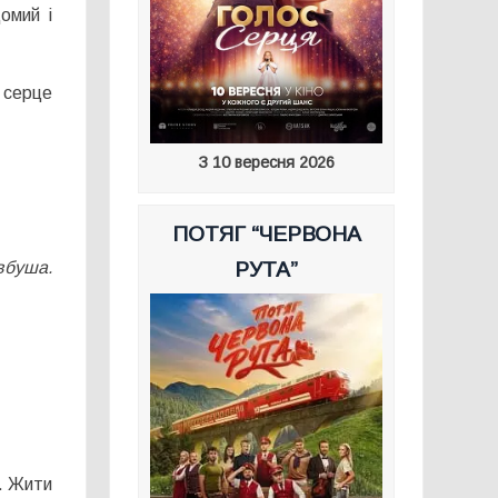
омий і
 серце
З 10 вересня 2026
ПОТЯГ “ЧЕРВОНА
вбуша.
РУТА”
у. Жити