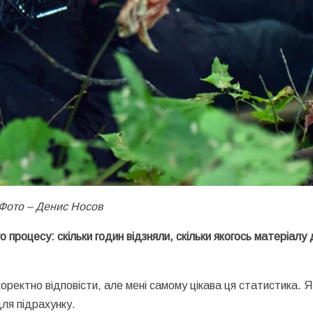
Фото – Денис Носов
процесу: скільки годин відзняли, скільки якогось матеріалу
оректно відповісти, але мені самому цікава ця статистика. Я
для підрахунку.