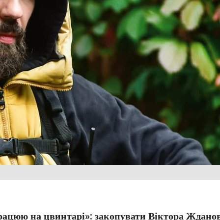
працюю на цвинтарі»: закопувати Віктора Ждано