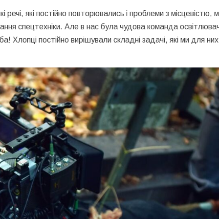
кі речі, які постійно повторювались і проблеми з місцевістю, 
тання спецтехніки. Але в нас була чудова команда освітлювач
! Хлопці постійно вирішували складні задачі, які ми для них