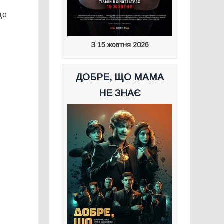
до
З 15 жовтня 2026
ДОБРЕ, ЩО МАМА
НЕ ЗНАЄ