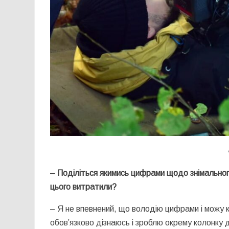
– Поділіться якимись цифрами щодо знімального 
цього витратили?
– Я не впевнений, що володію цифрами і можу к
обов’язково дізнаюсь і зроблю окрему колонку 