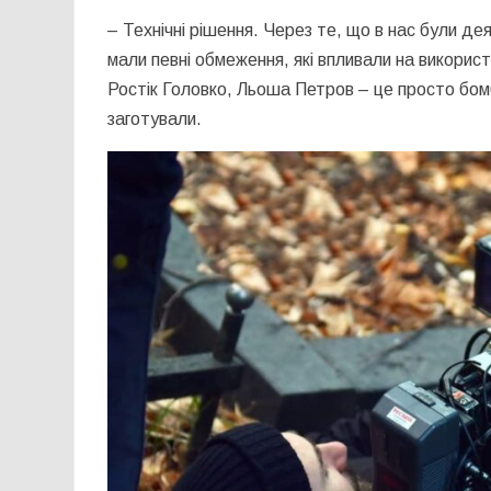
– Технічні рішення. Через те, що в нас були дея
мали певні обмеження, які впливали на викорис
Ростік Головко, Льоша Петров – це просто бомба
заготували.