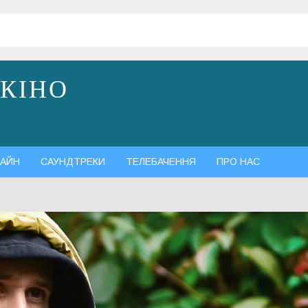
 КІНО
АЙН
САУНДТРЕКИ
ТЕЛЕБАЧЕННЯ
ПРО НАС