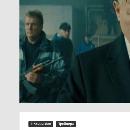
Новини кіно
Трейлери