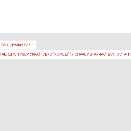
“МОЇ ДУМКИ ТИХІ”
ТАВЛЕНО ТИЗЕР УКРАЇНСЬКОЇ КОМЕДІЇ “У СПРАВУ ВТРУЧАЄТЬСЯ ОСТАП 