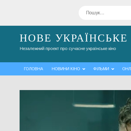
Перейти
Пошук
до
вмісту
НОВЕ УКРАЇНСЬКЕ
Незалежний проект про сучасне українське кіно
ГОЛОВНА
НОВИНИ КІНО
ФІЛЬМИ
ОНЛ