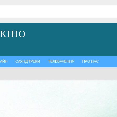
 КІНО
АЙН
САУНДТРЕКИ
ТЕЛЕБАЧЕННЯ
ПРО НАС