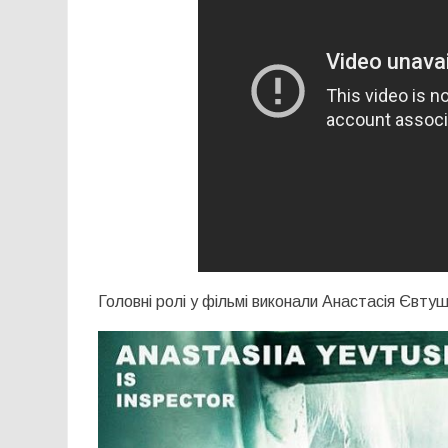
Головні ролі у фільмі виконали Анастасія Євт