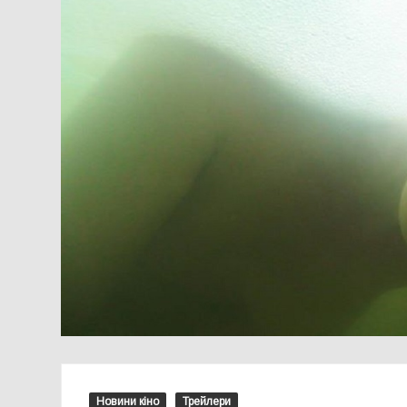
Новини кіно
Трейлери