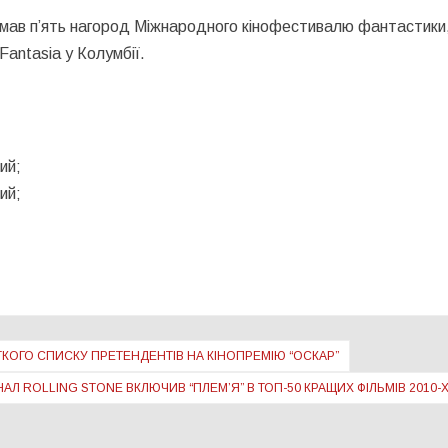
римав п’ять нагород Міжнародного кінофестивалю фантастики
 Fantasia у Колумбії.
;
ий;
ий;
КОГО СПИСКУ ПРЕТЕНДЕНТІВ НА КІНОПРЕМІЮ “ОСКАР”
АЛ ROLLING STONE ВКЛЮЧИВ “ПЛЕМ’Я” В ТОП-50 КРАЩИХ ФІЛЬМІВ 2010-Х