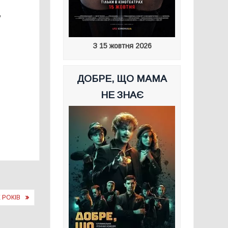
,
З 15 жовтня 2026
ДОБРЕ, ЩО МАМА
НЕ ЗНАЄ
 РОКІВ