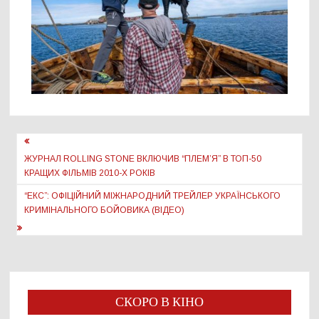
Навігація
записів
ЖУРНАЛ ROLLING STONE ВКЛЮЧИВ “ПЛЕМ’Я” В ТОП-50
КРАЩИХ ФІЛЬМІВ 2010-Х РОКІВ
“ЕКС”: ОФІЦІЙНИЙ МІЖНАРОДНИЙ ТРЕЙЛЕР УКРАЇНСЬКОГО
КРИМІНАЛЬНОГО БОЙОВИКА (ВІДЕО)
СКОРО В КІНО