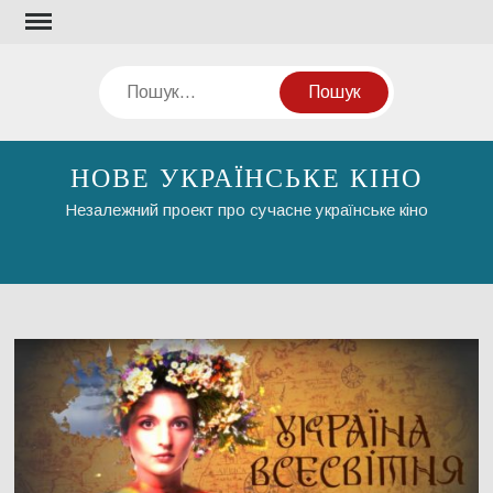
Перейти
до
вмісту
Пошук
НОВЕ УКРАЇНСЬКЕ КІНО
Незалежний проект про сучасне українське кіно