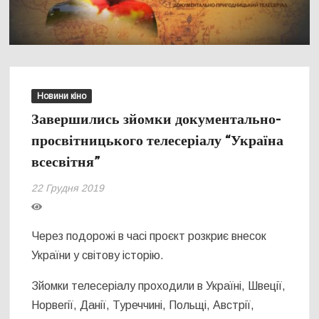
Новини кіно
Завершились зйомки документально-
просвітницького телесеріалу “Україна
всесвітня”
22 Грудня 2019
Через подорожі в часі проєкт розкриє внесок
України у світову історію.
Зйомки телесеріалу проходили в Україні, Швеції,
Норвегії, Данії, Туреччині, Польщі, Австрії,