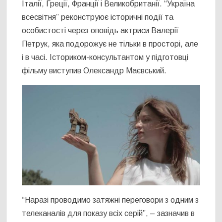
Італії, Греції, Франції і Великобританії. “Україна
всесвітня” реконструює історичні події та
особистості через оповідь актриси Валерії
Петрук, яка подорожує не тільки в просторі, але
і в часі. Істориком-консультантом у підготовці
фільму виступив Олександр Маєвський.
“Наразі проводимо затяжні переговори з одним з
телеканалів для показу всіх серій”, – зазначив в