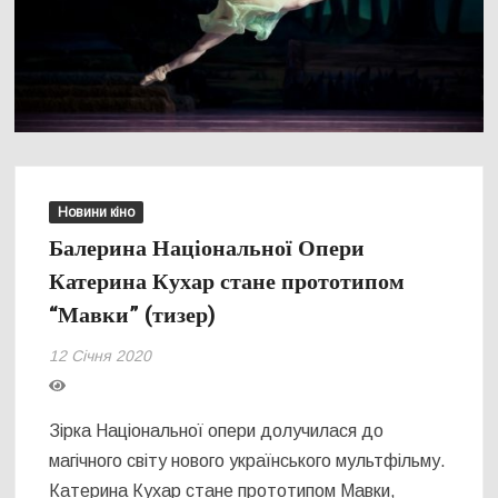
Новини кіно
Балерина Національної Опери
Катерина Кухар стане прототипом
“Мавки” (тизер)
12 Січня 2020
Зірка Національної опери долучилася до
магічного світу нового українського мультфільму.
Катерина Кухар стане прототипом Мавки,