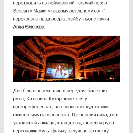
перетворить на неймовірний творчий прояв
Всесвіту Мавки у нашому реальному світі”, –
переконана продюсерка майбутньої стрічки
Анна Єлісєєва
.
Для більш переконливої передачі балетних
рухів, Катерина Кухар зніметься у
відеореференсах, на основі яких художники
оживлятимуть персонажа. Це перший випадок в
українській анімації, коли до відтворення рухів
персонажів мультфільму залучено артистку