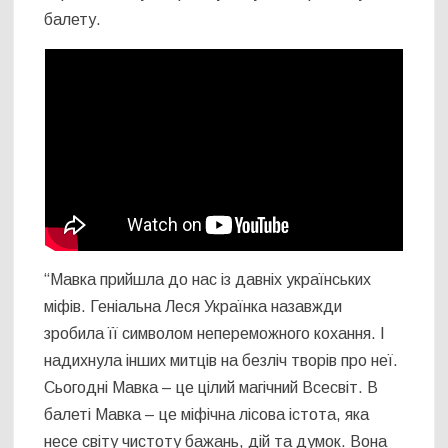
балету.
“Мавка прийшла до нас із давніх українських
міфів. Геніальна Леся Українка назавжди
зробила її символом непереможного кохання. І
надихнула інших митців на безліч творів про неї.
Сьогодні Мавка – це цілий магічний Всесвіт. В
балеті Мавка – це міфічна лісова істота, яка
несе світу чистоту бажань, дій та думок. Вона