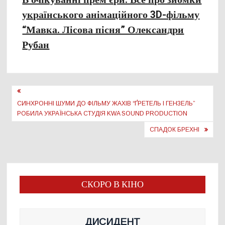
українського анімаційного 3D-фільму
“Мавка. Лісова пісня” Олександри
Рубан
Навігація
записів
СИНХРОННІ ШУМИ ДО ФІЛЬМУ ЖАХІВ “ҐРЕТЕЛЬ І ГЕНЗЕЛЬ”
РОБИЛА УКРАЇНСЬКА СТУДІЯ KWA SOUND PRODUCTION
СПАДОК БРЕХНІ
СКОРО В КІНО
ДИСИДЕНТ