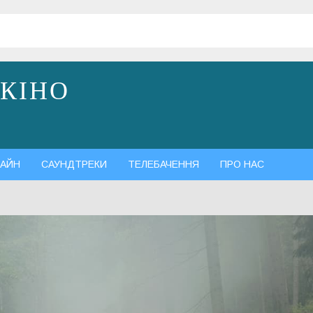
 КІНО
АЙН
САУНДТРЕКИ
ТЕЛЕБАЧЕННЯ
ПРО НАС