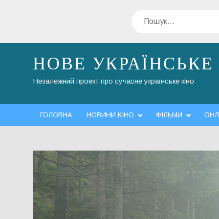
Перейти
Пошук
до
вмісту
НОВЕ УКРАЇНСЬКЕ
Незалежний проект про сучасне українське кіно
ГОЛОВНА
НОВИНИ КІНО
ФІЛЬМИ
ОНЛ