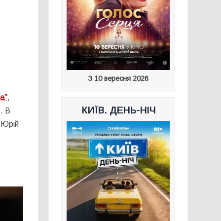
З 10 вересня 2026
а”
,
КИЇВ. ДЕНЬ-НІЧ
). В
 Юрій