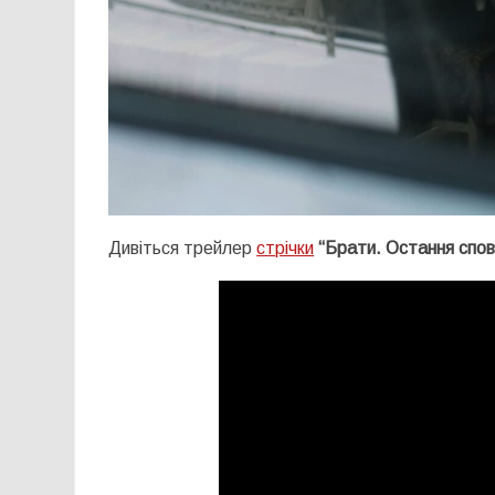
Дивіться трейлер
стрічки
“Брати. Остання спов