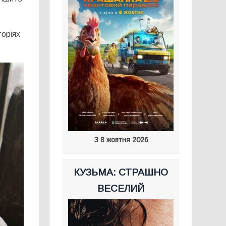
торіях
З 8 жовтня 2026
КУЗЬМА: СТРАШНО
ВЕСЕЛИЙ