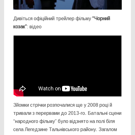
Дивіться офіційний трейлер фільму
“Чорний
козак”
: відео
Зйомки стрічки розпочалися ще у 2008 році й
тривали з перервами до 2013-го. Батальні сцени
“народного фільму” було відзнято на полі біля
села Легедзине Тальнівського району. Загалом