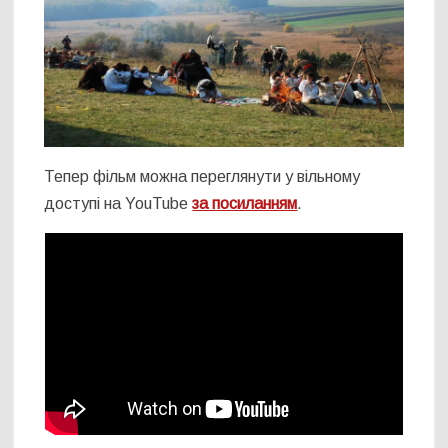
Тепер фільм можна переглянути у вільному
доступі на YouTube
за посиланням
.