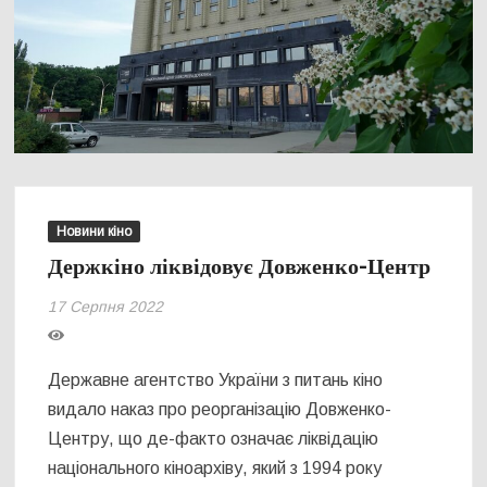
Новини кіно
Держкіно ліквідовує Довженко-Центр
17 Серпня 2022
Державне агентство України з питань кіно
видало наказ про реорганізацію Довженко-
Центру, що де-факто означає ліквідацію
національного кіноархіву, який з 1994 року