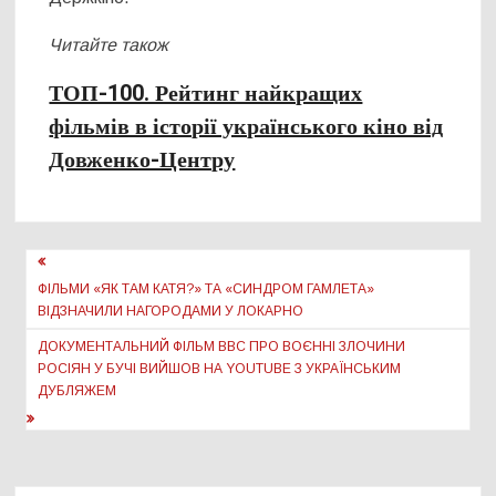
Читайте також
ТОП-100. Рейтинг найкращих
фільмів в історії українського кіно від
Довженко-Центру
Навігація
записів
ФІЛЬМИ «ЯК ТАМ КАТЯ?» ТА «СИНДРОМ ГАМЛЕТА»
ВІДЗНАЧИЛИ НАГОРОДАМИ У ЛОКАРНО
ДОКУМЕНТАЛЬНИЙ ФІЛЬМ ВВС ПРО ВОЄННІ ЗЛОЧИНИ
РОСІЯН У БУЧІ ВИЙШОВ НА YOUTUBE З УКРАЇНСЬКИМ
ДУБЛЯЖЕМ