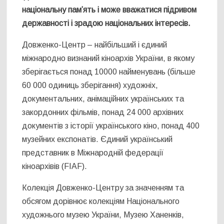
національну пам’ять і може вважатися підривом
державності і зрадою національних інтересів.
Довженко-Центр – найбільший і єдиний
міжнародно визнаний кіноархів України, в якому
зберігається понад 10000 найменувань (більше
60 000 одиниць зберігання) художніх,
документальних, анімаційних українських та
закордонних фільмів, понад 24 000 архівних
документів з історії українського кіно, понад 400
музейних експонатів. Єдиний український
представник в Міжнародній федерації
кіноархівів (FIAF).
Колекція Довженко-Центру за значенням та
обсягом дорівнює колекціям Національного
художнього музею України, Музею Ханенків,