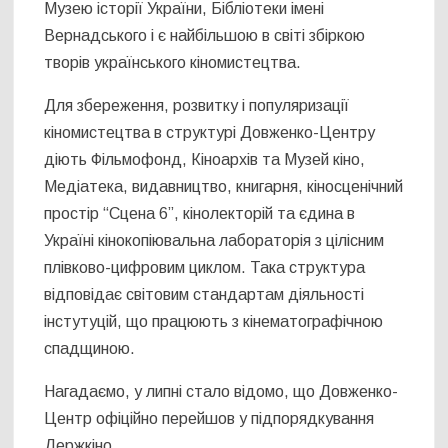
Музею історії України, Бібліотеки імені
Вернадського і є найбільшою в світі збіркою
творів українського кіномистецтва.
Для збереження, розвитку і популяризації
кіномистецтва в структурі Довженко-Центру
діють Фільмофонд, Кіноархів та Музей кіно,
Медіатека, видавництво, книгарня, кіносценічний
простір “Сцена 6”, кінолекторій та єдина в
Україні кінокопіювальна лабораторія з цілісним
плівково-цифровим циклом. Така структура
відповідає світовим стандартам діяльності
інстутуцій, що працюють з кінематографічною
спадщиною.
Нагадаємо, у липні стало відомо, що Довженко-
Центр офіційно перейшов у підпорядкування
Держкіно.