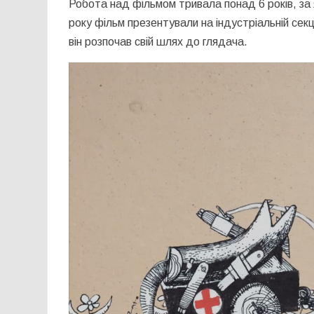
Робота над фільмом тривала понад 6 років, за 
року фільм презентували на індустріальній сек
він розпочав свій шлях до глядача.