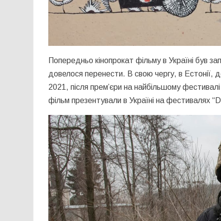
Попередньо кінопрокат фільму в Україні був з
довелося перенести. В свою чергу, в Естонії, 
2021, після прем’єри на найбільшому фестивалі 
фільм презентували в Україні на фестивалях “