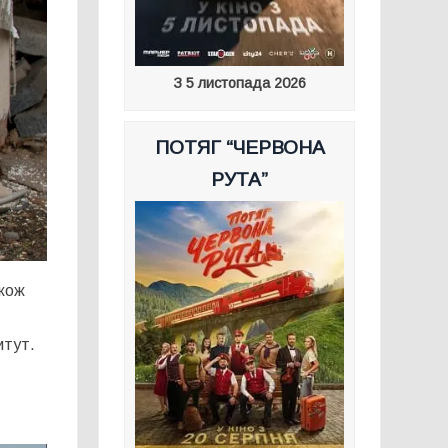
З 5 листопада 2026
ПОТЯГ “ЧЕРВОНА
РУТА”
акож
итут.