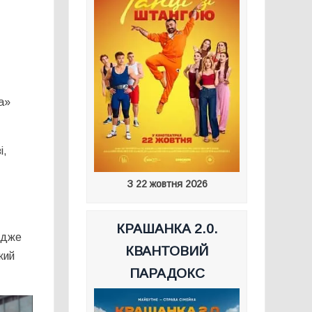
а»
і,
З 22 жовтня 2026
КРАШАНКА 2.0.
 адже
КВАНТОВИЙ
кий
ПАРАДОКС