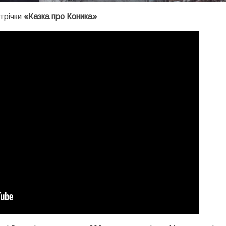
стрічки
«Казка про Коника»