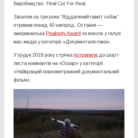
Виробництво: Final Cut For Real.
Загалом за три роки “Віддалений гавкіт собак”
отримав понад 40 нагород. Остання —
американська
Peabody Award
за внесок у галузі
мас-медіа у категорії «Документалістика».
У грудні 2018 року стрічка
потрапила
до шорт-
листа номінантів на «Оскар» у категорії
«Найкращий повнометражний документальний
фільм».