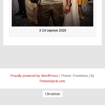
З 24 серпня 2026
Proudly powered by WordPress
|
Theme: FreeNews
|
By
ThemeSpiral.com
.
Ukrainian