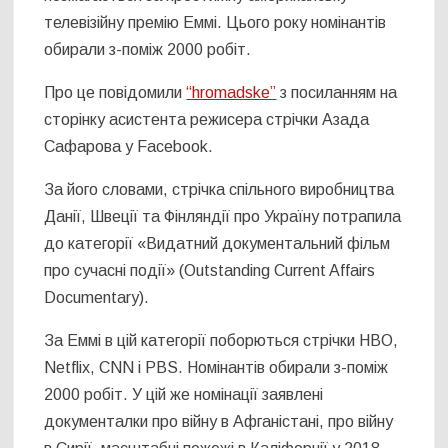
телевізійну премію Еммі. Цього року номінантів
обирали з-поміж 2000 робіт.
Про це повідомили
“hromadske”
з посиланням на
сторінку асистента режисера стрічки Азада
Сафарова у Facebook.
За його словами, стрічка спільного виробництва
Данії, Швеції та Фінляндії про Україну потрапила
до категорії «Видатний документальний фільм
про сучасні події» (Outstanding Current Affairs
Documentary).
За Еммі в цій категорії поборються стрічки HBO,
Netflix, CNN і PBS. Номінантів обирали з-поміж
2000 робіт. У цій же номінації заявлені
документалки про війну в Афганістані, про війну