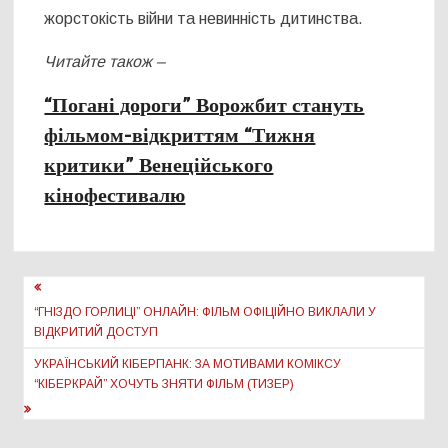
жорстокість війни та невинність дитинства.
Читайте також –
“Погані дороги” Ворожбит стануть
фільмом-відкриттям “Тижня
критики” Венеційського
кінофестивалю
Навігація
записів
“ГНІЗДО ГОРЛИЦІ” ОНЛАЙН: ФІЛЬМ ОФІЦІЙНО ВИКЛАЛИ У
ВІДКРИТИЙ ДОСТУП
УКРАЇНСЬКИЙ КІБЕРПАНК: ЗА МОТИВАМИ КОМІКСУ
“КІБЕРКРАЙ” ХОЧУТЬ ЗНЯТИ ФІЛЬМ (ТИЗЕР)