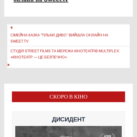
Навігація
записів
СІМЕЙНА КАЗКА “ТІЛЬКИ ДИВО” ВИЙШЛА ОНЛАЙН НА
SWEET.TV
СТУДІЯ STREET FILMS ТА МЕРЕЖА КІНОТЕАТРІВ MULTIPLEX:
«КІНОТЕАТР — ЦЕ БЕЗПЕЧНО»
СКОРО В КІНО
ДИСИДЕНТ