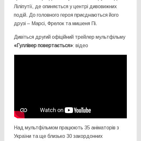
Ліліпутії, де опиняється у центрі дивовижних
подій. До головного героя приєднаються його
друзі – Марсі, Фрелок та мишеня Пі.
Дивіться другий офіційний трейлер мультфільму
«Гуллівер повертається»
: відео
Над мультфільмом працюють 35 аніматорів з
України та ще близько 30 закордонних