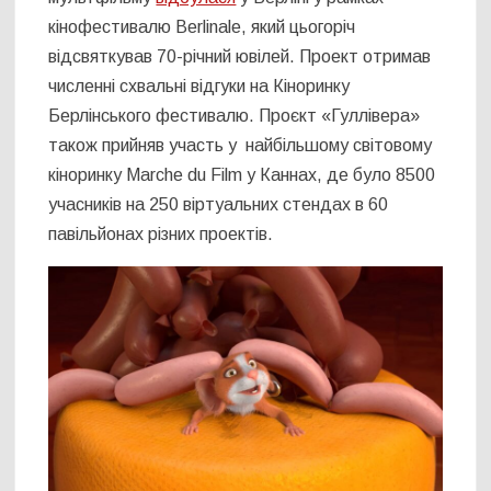
кінофестивалю Berlinale, який цьогоріч
відсвяткував 70-річний ювілей. Проект отримав
численні схвальні відгуки на Кіноринку
Берлінського фестивалю. Проєкт «Гуллівера»
також прийняв участь у найбільшому світовому
кіноринку Marche du Film у Каннах, де було 8500
учасників на 250 віртуальних стендах в 60
павільйонах різних проектів.