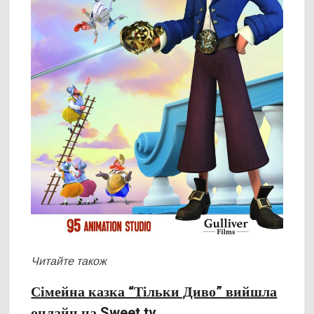
Читайте також
Сімейна казка “Тільки Диво” вийшла
онлайн на Sweet.tv