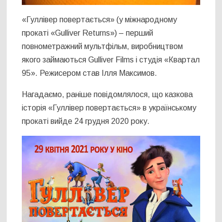
«Гуллівер повертається» (у міжнародному
прокаті «Gulliver Returns») – перший
повнометражний мультфільм, виробництвом
якого займаються Gulliver Films і студія «Квартал
95». Режисером став Ілля Максимов.
Нагадаємо, раніше повідомлялося, що казкова
історія «Гуллівер повертається» в українському
прокаті вийде 24 грудня 2020 року.